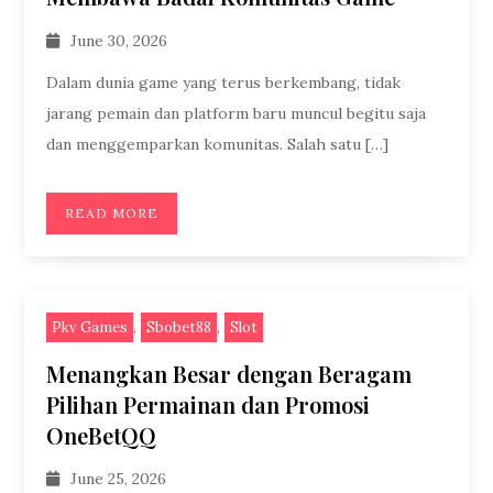
June 30, 2026
Dalam dunia game yang terus berkembang, tidak
jarang pemain dan platform baru muncul begitu saja
dan menggemparkan komunitas. Salah satu […]
READ MORE
,
,
Pkv Games
Sbobet88
Slot
Menangkan Besar dengan Beragam
Pilihan Permainan dan Promosi
OneBetQQ
June 25, 2026