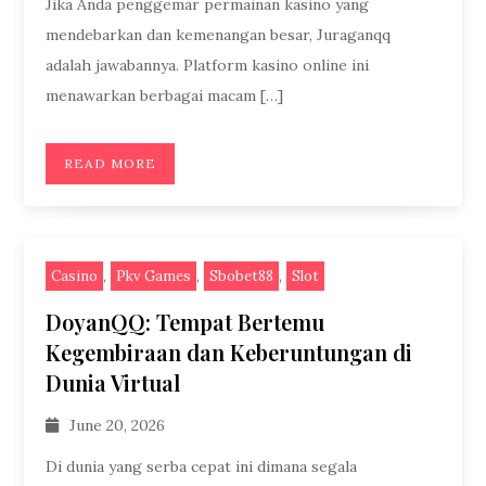
Jika Anda penggemar permainan kasino yang
mendebarkan dan kemenangan besar, Juraganqq
adalah jawabannya. Platform kasino online ini
menawarkan berbagai macam […]
READ MORE
,
,
,
Casino
Pkv Games
Sbobet88
Slot
DoyanQQ: Tempat Bertemu
Kegembiraan dan Keberuntungan di
Dunia Virtual
June 20, 2026
Di dunia yang serba cepat ini dimana segala