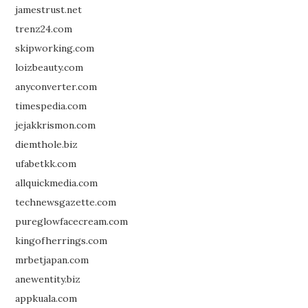
jamestrust.net
trenz24.com
skipworking.com
loizbeauty.com
anyconverter.com
timespedia.com
jejakkrismon.com
diemthole.biz
ufabetkk.com
allquickmedia.com
technewsgazette.com
pureglowfacecream.com
kingofherrings.com
mrbetjapan.com
anewentity.biz
appkuala.com