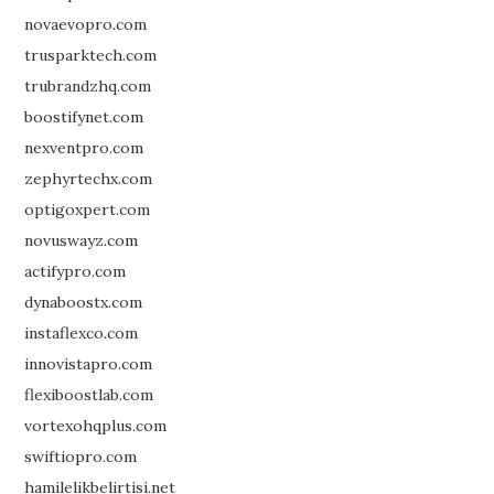
novaevopro.com
trusparktech.com
trubrandzhq.com
boostifynet.com
nexventpro.com
zephyrtechx.com
optigoxpert.com
novuswayz.com
actifypro.com
dynaboostx.com
instaflexco.com
innovistapro.com
flexiboostlab.com
vortexohqplus.com
swiftiopro.com
hamilelikbelirtisi.net