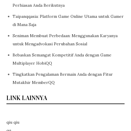
Perhiasan Anda Berikutnya
Taipanqqasia: Platform Game Online Utama untuk Gamer
di Mana Saja
Seniman Membuat Perbedaan: Menggunakan Karyanya
untuk Mengadvokasi Perubahan Sosial
Bebaskan Semangat Kompetitif Anda dengan Game
Multiplayer HobiQQ
Tingkatkan Pengalaman Bermain Anda dengan Fitur
Mutakhir MemberQQ
LINK LAINNYA
qiu qiu
qq