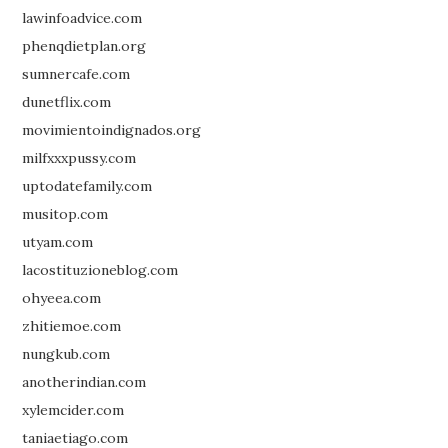
lawinfoadvice.com
phenqdietplan.org
sumnercafe.com
dunetflix.com
movimientoindignados.org
milfxxxpussy.com
uptodatefamily.com
musitop.com
utyam.com
lacostituzioneblog.com
ohyeea.com
zhitiemoe.com
nungkub.com
anotherindian.com
xylemcider.com
taniaetiago.com