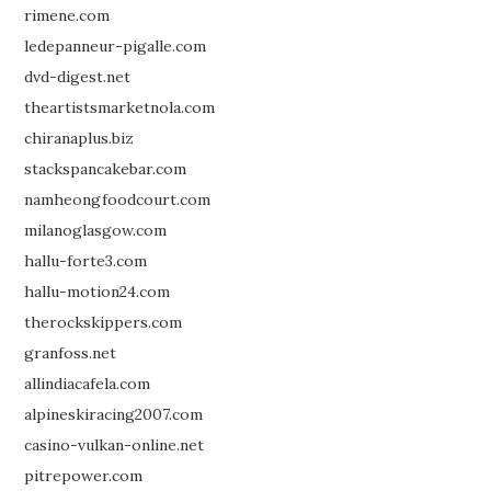
rimene.com
ledepanneur-pigalle.com
dvd-digest.net
theartistsmarketnola.com
chiranaplus.biz
stackspancakebar.com
namheongfoodcourt.com
milanoglasgow.com
hallu-forte3.com
hallu-motion24.com
therockskippers.com
granfoss.net
allindiacafela.com
alpineskiracing2007.com
casino-vulkan-online.net
pitrepower.com