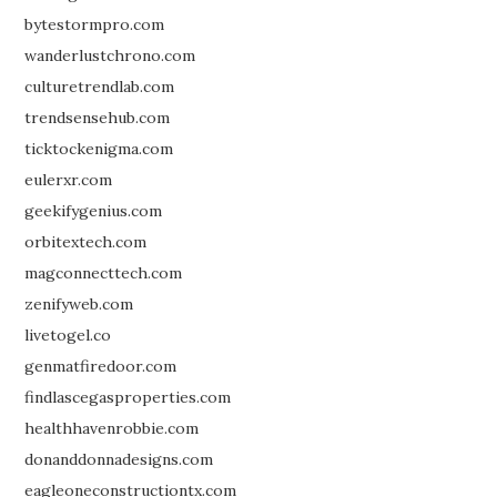
bytestormpro.com
wanderlustchrono.com
culturetrendlab.com
trendsensehub.com
ticktockenigma.com
eulerxr.com
geekifygenius.com
orbitextech.com
magconnecttech.com
zenifyweb.com
livetogel.co
genmatfiredoor.com
findlascegasproperties.com
healthhavenrobbie.com
donanddonnadesigns.com
eagleoneconstructiontx.com