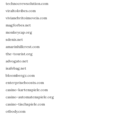
technocrewsolution.com
viraltokvibes.com
vivianebritoimoveis.com
magforbes.net
monkeycap.org
sdenix.net
amarinhillcrest.com
the-tourist.org
advogato.net
isafebag.net
bloombergz.com
enterpriseboosts.com
casino-kartenspiele.com
casino-automatenspiele.org
casino-tischspiele.com
otbody.com