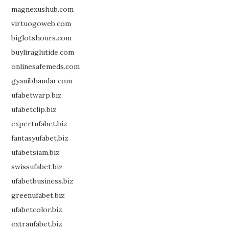
magnexushub.com
virtuogoweb.com
biglotshours.com
buyliraglutide.com
onlinesafemeds.com
gyanibhandar.com
ufabetwarp.biz
ufabetclip.biz
expertufabet.biz
fantasyufabet.biz
ufabetsiam.biz
swissufabet.biz
ufabetbusiness.biz
greenufabet.biz
ufabetcolor.biz
extraufabet.biz