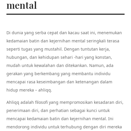
mental
Di dunia yang serba cepat dan kacau saat ini, menemukan
kedamaian batin dan kejernihan mental seringkali terasa
seperti tugas yang mustahil. Dengan tuntutan kerja,
hubungan, dan kehidupan sehari -hari yang konstan,
mudah untuk kewalahan dan ditekankan. Namun, ada
gerakan yang berkembang yang membantu individu
mencapai rasa keseimbangan dan ketenangan dalam
hidup mereka – ahliqq.
Ahliqq adalah filosofi yang mempromosikan kesadaran diri,
penerimaan diri, dan perhatian sebagai kunci untuk
mencapai kedamaian batin dan kejernihan mental. Ini
mendorong individu untuk terhubung dengan diri mereka