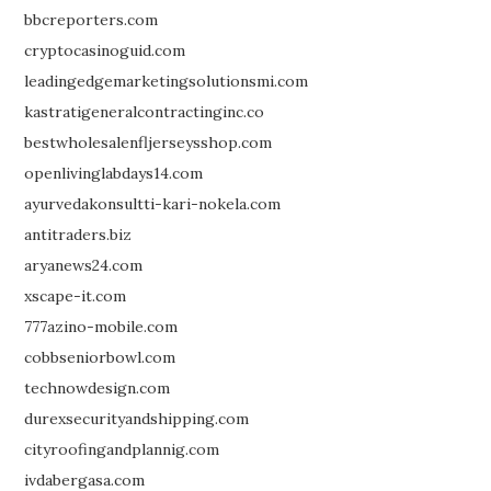
bbcreporters.com
cryptocasinoguid.com
leadingedgemarketingsolutionsmi.com
kastratigeneralcontractinginc.co
bestwholesalenfljerseysshop.com
openlivinglabdays14.com
ayurvedakonsultti-kari-nokela.com
antitraders.biz
aryanews24.com
xscape-it.com
777azino-mobile.com
cobbseniorbowl.com
technowdesign.com
durexsecurityandshipping.com
cityroofingandplannig.com
ivdabergasa.com