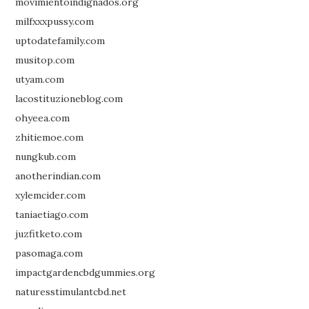
movimientoindignados.org
milfxxxpussy.com
uptodatefamily.com
musitop.com
utyam.com
lacostituzioneblog.com
ohyeea.com
zhitiemoe.com
nungkub.com
anotherindian.com
xylemcider.com
taniaetiago.com
juzfitketo.com
pasomaga.com
impactgardencbdgummies.org
naturesstimulantcbd.net