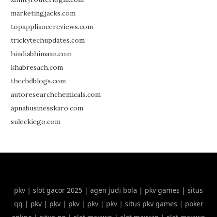
marketingjacks.com
topappliancereviews.com
trickytechupdates.com
hindiabhimaan.com
khabresach.com
thecbdblogs.com
autoresearchchemicals.com
apnabusinesskaro.com
suleckiego.com
pkv
|
slot gacor 2025
|
agen judi bola
|
pkv games
|
situs
qq
|
pkv
|
pkv
|
pkv
|
pkv
|
pkv
|
situs pkv games
|
poker