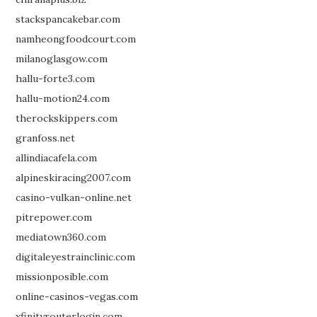
stackspancakebar.com
namheongfoodcourt.com
milanoglasgow.com
hallu-forte3.com
hallu-motion24.com
therockskippers.com
granfoss.net
allindiacafela.com
alpineskiracing2007.com
casino-vulkan-online.net
pitrepower.com
mediatown360.com
digitaleyestrainclinic.com
missionposible.com
online-casinos-vegas.com
xfinityrouterlogin.com