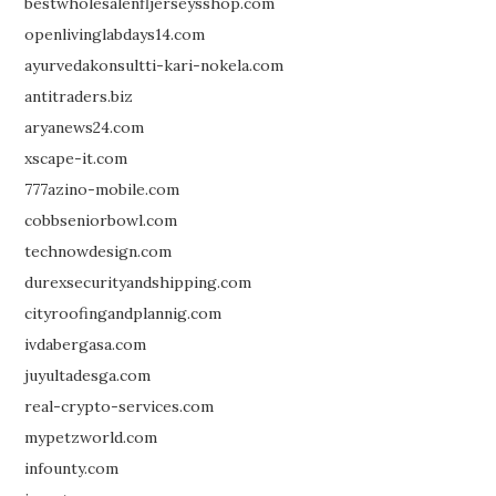
bestwholesalenfljerseysshop.com
openlivinglabdays14.com
ayurvedakonsultti-kari-nokela.com
antitraders.biz
aryanews24.com
xscape-it.com
777azino-mobile.com
cobbseniorbowl.com
technowdesign.com
durexsecurityandshipping.com
cityroofingandplannig.com
ivdabergasa.com
juyultadesga.com
real-crypto-services.com
mypetzworld.com
infounty.com