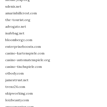
sdenix.net
amarinhillcrest.com
the-tourist.org
advogato.net
isafebag.net
bloombergz.com
enterpriseboosts.com
casino-kartenspiele.com
casino-automatenspiele.org
casino-tischspiele.com
otbody.com
jamestrust.net
trenz24.com
skipworking.com
loizbeauty.com
anyconverter.com