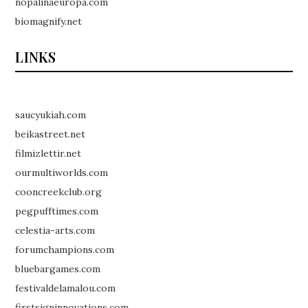
nopalinaeuropa.com
biomagnify.net
LINKS
saucyukiah.com
beikastreet.net
filmizlettir.net
ourmultiworlds.com
cooncreekclub.org
pegpufftimes.com
celestia-arts.com
forumchampions.com
bluebargames.com
festivaldelamalou.com
firstsigninnovations.com