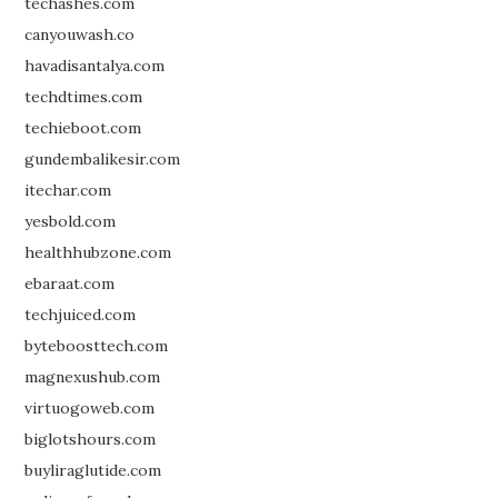
techashes.com
canyouwash.co
havadisantalya.com
techdtimes.com
techieboot.com
gundembalikesir.com
itechar.com
yesbold.com
healthhubzone.com
ebaraat.com
techjuiced.com
byteboosttech.com
magnexushub.com
virtuogoweb.com
biglotshours.com
buyliraglutide.com