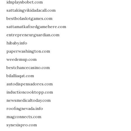
idnplaysbobet.com
sattakingvikidadacall.com
bestbolaslotgames.com
sattamatkafixedgamehere.com
entrepreneurguardian.com
hibaby.info
paperwashington.com
weedemup.com
bestchancecasino.com
bilalliaqat.com
autodispensadores.com
inductioncooktopp.com
newsmedicaltoday.com
roofingnevada.info
magconnectx.com
synexispro.com