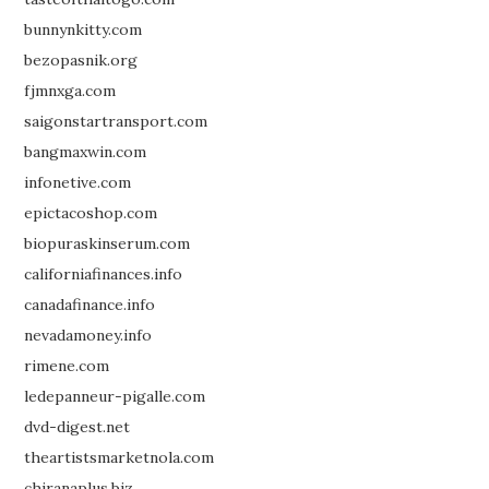
bunnynkitty.com
bezopasnik.org
fjmnxga.com
saigonstartransport.com
bangmaxwin.com
infonetive.com
epictacoshop.com
biopuraskinserum.com
californiafinances.info
canadafinance.info
nevadamoney.info
rimene.com
ledepanneur-pigalle.com
dvd-digest.net
theartistsmarketnola.com
chiranaplus.biz