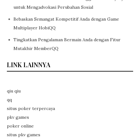
untuk Mengadvokasi Perubahan Sosial
Bebaskan Semangat Kompetitif Anda dengan Game
Multiplayer HobiQQ
Tingkatkan Pengalaman Bermain Anda dengan Fitur
Mutakhir MemberQQ
LINK LAINNYA
qiu qiu
qq
situs poker terpercaya
pkv games
poker online
situs pkv games