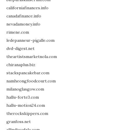
californiafinances.info
canadafinance.info
nevadamoney.info
rimene.com
ledepanneur-pigalle.com
dvd-digest.net
theartistsmarketnola.com
chiranaplus.biz
stackspancakebar.com
namheongfoodcourt.com
milanoglasgow.com
hallu-forte3.com
hallu-motion24.com
therockskippers.com
granfoss.net
allindiacafela.com