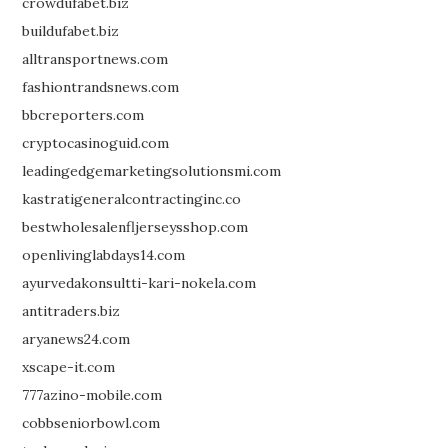
crowdufabet.biz
buildufabet.biz
alltransportnews.com
fashiontrandsnews.com
bbcreporters.com
cryptocasinoguid.com
leadingedgemarketingsolutionsmi.com
kastratigeneralcontractinginc.co
bestwholesalenfljerseysshop.com
openlivinglabdays14.com
ayurvedakonsultti-kari-nokela.com
antitraders.biz
aryanews24.com
xscape-it.com
777azino-mobile.com
cobbseniorbowl.com