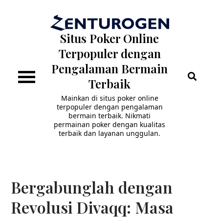
Skip
to
content
Situs Poker Online
Terpopuler dengan
Pengalaman Bermain
Terbaik
Mainkan di situs poker online
terpopuler dengan pengalaman
bermain terbaik. Nikmati
permainan poker dengan kualitas
terbaik dan layanan unggulan.
Bergabunglah dengan
Revolusi Divaqq: Masa