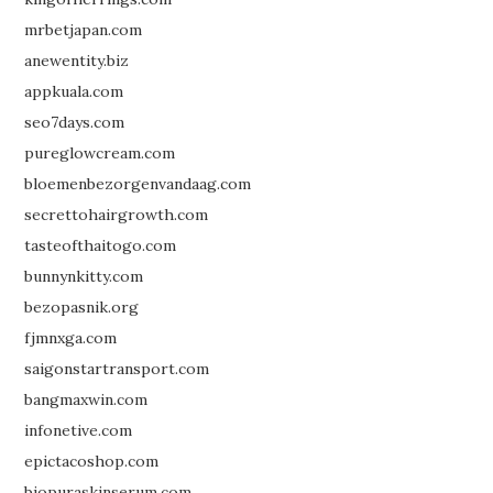
mrbetjapan.com
anewentity.biz
appkuala.com
seo7days.com
pureglowcream.com
bloemenbezorgenvandaag.com
secrettohairgrowth.com
tasteofthaitogo.com
bunnynkitty.com
bezopasnik.org
fjmnxga.com
saigonstartransport.com
bangmaxwin.com
infonetive.com
epictacoshop.com
biopuraskinserum.com