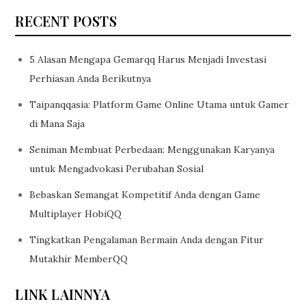
RECENT POSTS
5 Alasan Mengapa Gemarqq Harus Menjadi Investasi
Perhiasan Anda Berikutnya
Taipanqqasia: Platform Game Online Utama untuk Gamer
di Mana Saja
Seniman Membuat Perbedaan: Menggunakan Karyanya
untuk Mengadvokasi Perubahan Sosial
Bebaskan Semangat Kompetitif Anda dengan Game
Multiplayer HobiQQ
Tingkatkan Pengalaman Bermain Anda dengan Fitur
Mutakhir MemberQQ
LINK LAINNYA