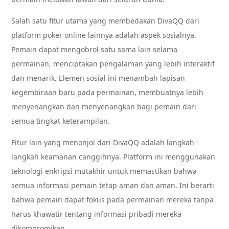
Salah satu fitur utama yang membedakan DivaQQ dari
platform poker online lainnya adalah aspek sosialnya.
Pemain dapat mengobrol satu sama lain selama
permainan, menciptakan pengalaman yang lebih interaktif
dan menarik. Elemen sosial ini menambah lapisan
kegembiraan baru pada permainan, membuatnya lebih
menyenangkan dan menyenangkan bagi pemain dari
semua tingkat keterampilan.
Fitur lain yang menonjol dari DivaQQ adalah langkah -
langkah keamanan canggihnya. Platform ini menggunakan
teknologi enkripsi mutakhir untuk memastikan bahwa
semua informasi pemain tetap aman dan aman. Ini berarti
bahwa pemain dapat fokus pada permainan mereka tanpa
harus khawatir tentang informasi pribadi mereka
dikompromikan.