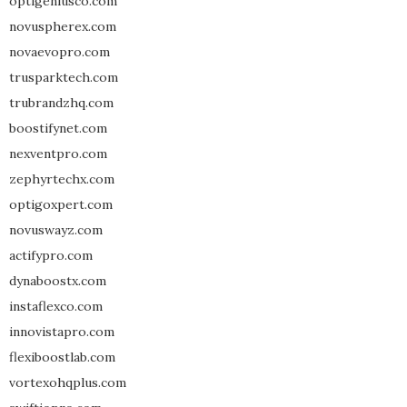
optigeniusco.com
novuspherex.com
novaevopro.com
trusparktech.com
trubrandzhq.com
boostifynet.com
nexventpro.com
zephyrtechx.com
optigoxpert.com
novuswayz.com
actifypro.com
dynaboostx.com
instaflexco.com
innovistapro.com
flexiboostlab.com
vortexohqplus.com