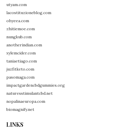
utyam.com
lacostituzioneblog.com
ohyeea.com
zhitiemoe.com
nungkub.com
anotherindian.com
xylemcider.com
taniaetiago.com
juzfitketo.com
pasomaga.com
impactgardencbdgummies.org
naturesstimulantcbd.net
nopalinaeuropa.com
biomagnify.net
LINKS