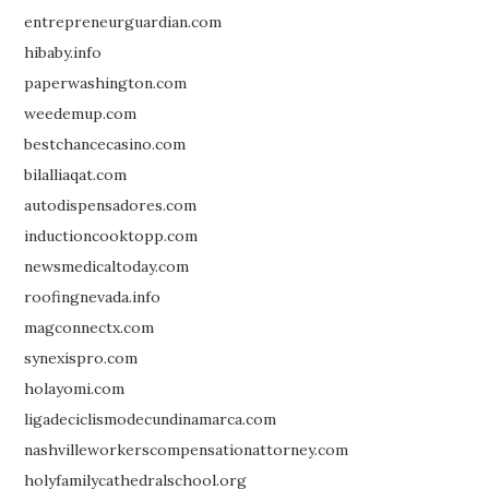
entrepreneurguardian.com
hibaby.info
paperwashington.com
weedemup.com
bestchancecasino.com
bilalliaqat.com
autodispensadores.com
inductioncooktopp.com
newsmedicaltoday.com
roofingnevada.info
magconnectx.com
synexispro.com
holayomi.com
ligadeciclismodecundinamarca.com
nashvilleworkerscompensationattorney.com
holyfamilycathedralschool.org