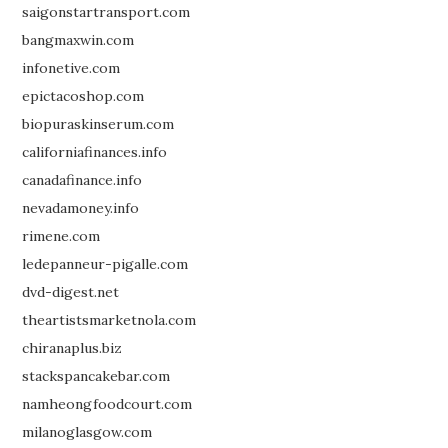
saigonstartransport.com
bangmaxwin.com
infonetive.com
epictacoshop.com
biopuraskinserum.com
californiafinances.info
canadafinance.info
nevadamoney.info
rimene.com
ledepanneur-pigalle.com
dvd-digest.net
theartistsmarketnola.com
chiranaplus.biz
stackspancakebar.com
namheongfoodcourt.com
milanoglasgow.com