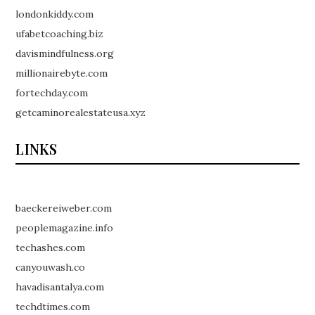
londonkiddy.com
ufabetcoaching.biz
davismindfulness.org
millionairebyte.com
fortechday.com
getcaminorealestateusa.xyz
LINKS
baeckereiweber.com
peoplemagazine.info
techashes.com
canyouwash.co
havadisantalya.com
techdtimes.com