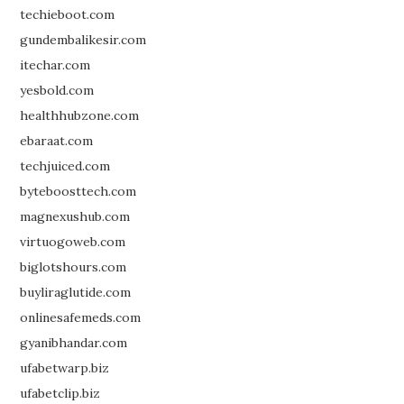
techieboot.com
gundembalikesir.com
itechar.com
yesbold.com
healthhubzone.com
ebaraat.com
techjuiced.com
byteboosttech.com
magnexushub.com
virtuogoweb.com
biglotshours.com
buyliraglutide.com
onlinesafemeds.com
gyanibhandar.com
ufabetwarp.biz
ufabetclip.biz