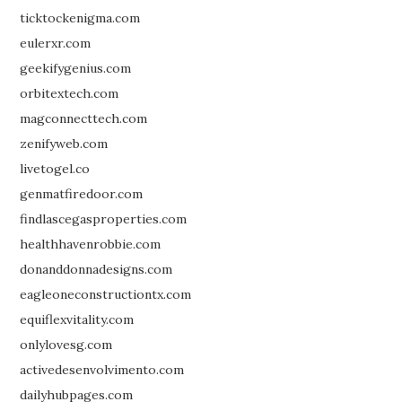
ticktockenigma.com
eulerxr.com
geekifygenius.com
orbitextech.com
magconnecttech.com
zenifyweb.com
livetogel.co
genmatfiredoor.com
findlascegasproperties.com
healthhavenrobbie.com
donanddonnadesigns.com
eagleoneconstructiontx.com
equiflexvitality.com
onlylovesg.com
activedesenvolvimento.com
dailyhubpages.com