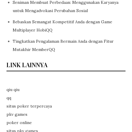
Seniman Membuat Perbedaan: Menggunakan Karyanya
untuk Mengadvokasi Perubahan Sosial
Bebaskan Semangat Kompetitif Anda dengan Game
Multiplayer HobiQQ
Tingkatkan Pengalaman Bermain Anda dengan Fitur
Mutakhir MemberQQ
LINK LAINNYA
qiu qiu
qq
situs poker terpercaya
pkv games
poker online
situs pkv games