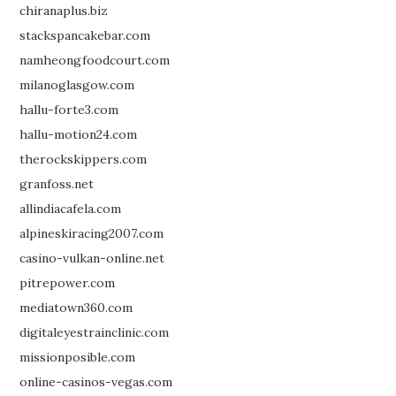
chiranaplus.biz
stackspancakebar.com
namheongfoodcourt.com
milanoglasgow.com
hallu-forte3.com
hallu-motion24.com
therockskippers.com
granfoss.net
allindiacafela.com
alpineskiracing2007.com
casino-vulkan-online.net
pitrepower.com
mediatown360.com
digitaleyestrainclinic.com
missionposible.com
online-casinos-vegas.com