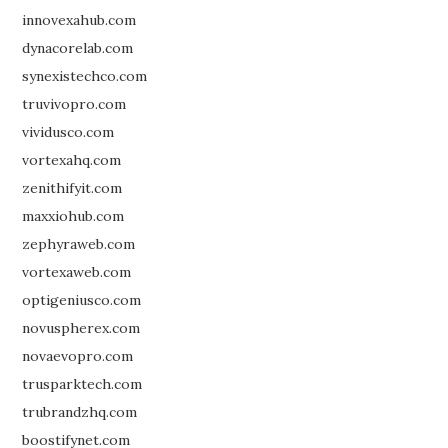
innovexahub.com
dynacorelab.com
synexistechco.com
truvivopro.com
vividusco.com
vortexahq.com
zenithifyit.com
maxxiohub.com
zephyraweb.com
vortexaweb.com
optigeniusco.com
novuspherex.com
novaevopro.com
trusparktech.com
trubrandzhq.com
boostifynet.com