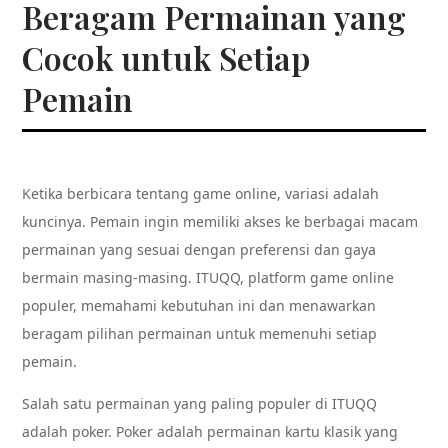
Beragam Permainan yang
Cocok untuk Setiap
Pemain
Ketika berbicara tentang game online, variasi adalah
kuncinya. Pemain ingin memiliki akses ke berbagai macam
permainan yang sesuai dengan preferensi dan gaya
bermain masing-masing. ITUQQ, platform game online
populer, memahami kebutuhan ini dan menawarkan
beragam pilihan permainan untuk memenuhi setiap
pemain.
Salah satu permainan yang paling populer di ITUQQ
adalah poker. Poker adalah permainan kartu klasik yang