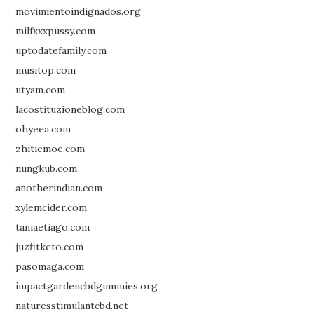
movimientoindignados.org
milfxxxpussy.com
uptodatefamily.com
musitop.com
utyam.com
lacostituzioneblog.com
ohyeea.com
zhitiemoe.com
nungkub.com
anotherindian.com
xylemcider.com
taniaetiago.com
juzfitketo.com
pasomaga.com
impactgardencbdgummies.org
naturesstimulantcbd.net