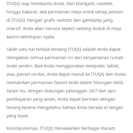
ITUQQ siap membantu Anda. Dari blackjack, roulette,
hingga bakarat, ada permainan meja untuk setiap pemain
di ITUQQ. Dengan grafis realistis dan gameplay yang
imersif, Anda akan merasa seperti sedang duduk di meja
kasino kehidupan nyata.
Salah satu hal terbaik tentang ITUQQ adalah Anda dapat
mengakses semua permainan ini dari kenyamanan rumah
Anda sendiri. Baik Anda menggunakan komputer, tablet,
atau ponsel cerdas, Anda dapat masuk ke ITUQQ dan mulai
memainkan permainan favorit Anda dalam hitungan detik.
Selain itu, dengan dukungan pelanggan 24/7 dan opsi
pembayaran yang aman, Anda dapat bermain dengan
tenang karena mengetahui bahwa Anda berada di tangan
yang tepat.
Kesimpulannya, ITUQQ menawarkan berbagai macam