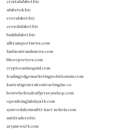
crystalufabet.biz
ufabetok.biz
everufabet.biz
crowdufabet.biz
buildufabet.biz
alltransportnews.com
fashiontrandsnews.com
bbcreporters.com
cryptocasinoguid.com
leadingedgemarketingsolutionsmi.com
kastratigeneralcontractinginc.co
bestwholesalenfljerseysshop.com
openlivinglabdays14.com
ayurvedakonsultti-kari-nokela.com
antitraders.biz
aryanews24.com