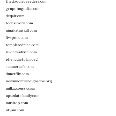
thedoodlebreeders.com
grupohugodias.com
deqair.com
techsilvers.com
ningkatinskill.com
fivsport.com
templatedzine.com
lawinfoadvice.com
phenqdietplan.org
sumnercafe.com
dunetflix.com
movimientoindignados.org
milfxxxpussy.com
uptodatefamily.com
musitop.com
utyam.com