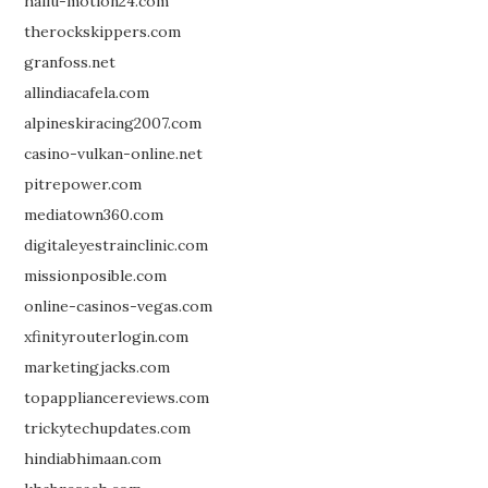
hallu-motion24.com
therockskippers.com
granfoss.net
allindiacafela.com
alpineskiracing2007.com
casino-vulkan-online.net
pitrepower.com
mediatown360.com
digitaleyestrainclinic.com
missionposible.com
online-casinos-vegas.com
xfinityrouterlogin.com
marketingjacks.com
topappliancereviews.com
trickytechupdates.com
hindiabhimaan.com