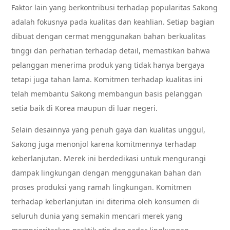
Faktor lain yang berkontribusi terhadap popularitas Sakong
adalah fokusnya pada kualitas dan keahlian. Setiap bagian
dibuat dengan cermat menggunakan bahan berkualitas
tinggi dan perhatian terhadap detail, memastikan bahwa
pelanggan menerima produk yang tidak hanya bergaya
tetapi juga tahan lama. Komitmen terhadap kualitas ini
telah membantu Sakong membangun basis pelanggan
setia baik di Korea maupun di luar negeri.
Selain desainnya yang penuh gaya dan kualitas unggul,
Sakong juga menonjol karena komitmennya terhadap
keberlanjutan. Merek ini berdedikasi untuk mengurangi
dampak lingkungan dengan menggunakan bahan dan
proses produksi yang ramah lingkungan. Komitmen
terhadap keberlanjutan ini diterima oleh konsumen di
seluruh dunia yang semakin mencari merek yang