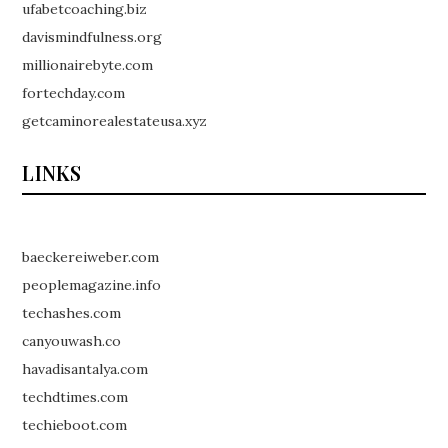
ufabetcoaching.biz
davismindfulness.org
millionairebyte.com
fortechday.com
getcaminorealestateusa.xyz
LINKS
baeckereiweber.com
peoplemagazine.info
techashes.com
canyouwash.co
havadisantalya.com
techdtimes.com
techieboot.com