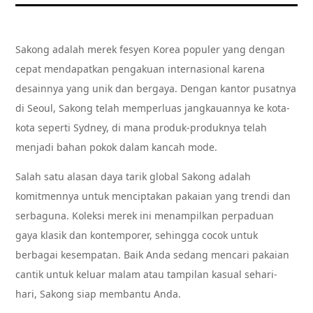
Sakong adalah merek fesyen Korea populer yang dengan
cepat mendapatkan pengakuan internasional karena
desainnya yang unik dan bergaya. Dengan kantor pusatnya
di Seoul, Sakong telah memperluas jangkauannya ke kota-
kota seperti Sydney, di mana produk-produknya telah
menjadi bahan pokok dalam kancah mode.
Salah satu alasan daya tarik global Sakong adalah
komitmennya untuk menciptakan pakaian yang trendi dan
serbaguna. Koleksi merek ini menampilkan perpaduan
gaya klasik dan kontemporer, sehingga cocok untuk
berbagai kesempatan. Baik Anda sedang mencari pakaian
cantik untuk keluar malam atau tampilan kasual sehari-
hari, Sakong siap membantu Anda.