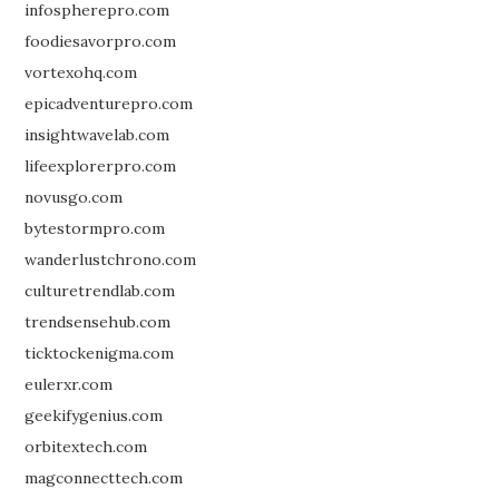
infospherepro.com
foodiesavorpro.com
vortexohq.com
epicadventurepro.com
insightwavelab.com
lifeexplorerpro.com
novusgo.com
bytestormpro.com
wanderlustchrono.com
culturetrendlab.com
trendsensehub.com
ticktockenigma.com
eulerxr.com
geekifygenius.com
orbitextech.com
magconnecttech.com