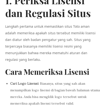
1. Periksa Lisensi
dan Regulasi Situs
Langkah pertama untuk memastikan situs Toto aman
adalah memeriksa apakah situs tersebut memiliki lisensi
dan diatur oleh badan pengatur yang sah. Situs yang
terpercaya biasanya memiliki lisensi resmi yang
menunjukkan bahwa mereka mematuhi aturan dan
regulasi yang berlaku.
Cara Memeriksa Lisensi
Cari Logo Lisensi
: Biasanya, situs yang sah akan
menampilkan logo lisensi di bagian bawah halaman utama
mereka. Anda bisa mengklik logo tersebut untuk
memeriksa apakah lisensi tersebut valid.