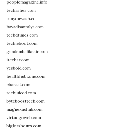
peoplemagazine.info
techashes.com
canyouwash.co
havadisantalya.com
techdtimes.com
techieboot.com
gundembalikesir.com
itechar.com
yesbold.com
healthhubzone.com
ebaraat.com
techjuiced.com
byteboosttech.com
magnexushub.com
virtuogoweb.com
biglotshours.com