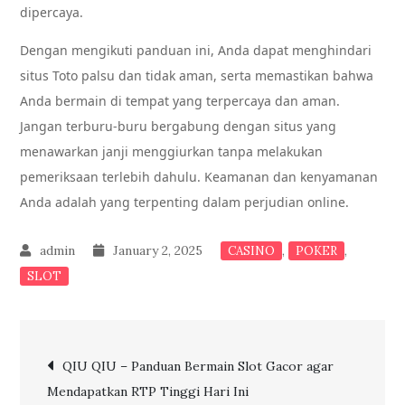
dipercaya.
Dengan mengikuti panduan ini, Anda dapat menghindari
situs Toto palsu dan tidak aman, serta memastikan bahwa
Anda bermain di tempat yang terpercaya dan aman.
Jangan terburu-buru bergabung dengan situs yang
menawarkan janji menggiurkan tanpa melakukan
pemeriksaan terlebih dahulu. Keamanan dan kenyamanan
Anda adalah yang terpenting dalam perjudian online.
January 2, 2025
,
,
CASINO
POKER
SLOT
Post
QIU QIU – Panduan Bermain Slot Gacor agar
Mendapatkan RTP Tinggi Hari Ini