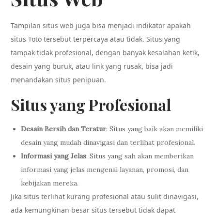
Tampilan situs web juga bisa menjadi indikator apakah
situs Toto tersebut terpercaya atau tidak. Situs yang
tampak tidak profesional, dengan banyak kesalahan ketik,
desain yang buruk, atau link yang rusak, bisa jadi
menandakan situs penipuan.
Situs yang Profesional
Desain Bersih dan Teratur
: Situs yang baik akan memiliki
desain yang mudah dinavigasi dan terlihat profesional.
Informasi yang Jelas
: Situs yang sah akan memberikan
informasi yang jelas mengenai layanan, promosi, dan
kebijakan mereka.
Jika situs terlihat kurang profesional atau sulit dinavigasi,
ada kemungkinan besar situs tersebut tidak dapat