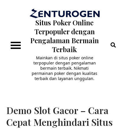
Skip
to
content
Situs Poker Online
Terpopuler dengan
Pengalaman Bermain
Terbaik
Mainkan di situs poker online
terpopuler dengan pengalaman
bermain terbaik. Nikmati
permainan poker dengan kualitas
terbaik dan layanan unggulan.
Demo Slot Gacor – Cara
Cepat Menghindari Situs