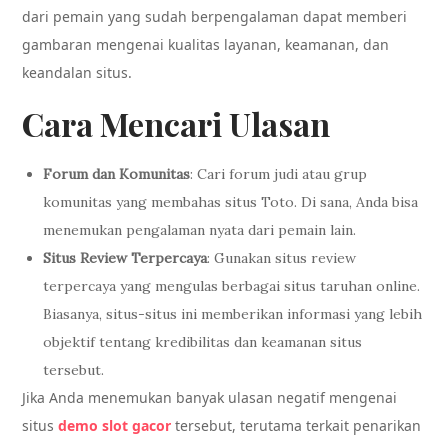
dari pemain yang sudah berpengalaman dapat memberi
gambaran mengenai kualitas layanan, keamanan, dan
keandalan situs.
Cara Mencari Ulasan
Forum dan Komunitas
: Cari forum judi atau grup
komunitas yang membahas situs Toto. Di sana, Anda bisa
menemukan pengalaman nyata dari pemain lain.
Situs Review Terpercaya
: Gunakan situs review
terpercaya yang mengulas berbagai situs taruhan online.
Biasanya, situs-situs ini memberikan informasi yang lebih
objektif tentang kredibilitas dan keamanan situs
tersebut.
Jika Anda menemukan banyak ulasan negatif mengenai
situs
demo slot gacor
tersebut, terutama terkait penarikan