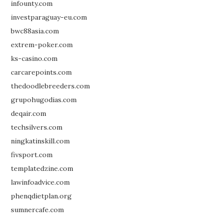
infounty.com
investparaguay-eu.com
bwc88asia.com
extrem-poker.com
ks-casino.com
carcarepoints.com
thedoodlebreeders.com
grupohugodias.com
deqair.com
techsilvers.com
ningkatinskill.com
fivsport.com
templatedzine.com
lawinfoadvice.com
phenqdietplan.org
sumnercafe.com