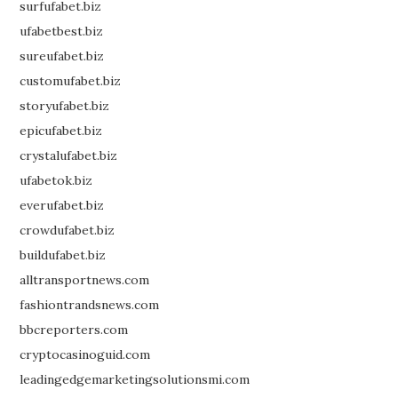
surfufabet.biz
ufabetbest.biz
sureufabet.biz
customufabet.biz
storyufabet.biz
epicufabet.biz
crystalufabet.biz
ufabetok.biz
everufabet.biz
crowdufabet.biz
buildufabet.biz
alltransportnews.com
fashiontrandsnews.com
bbcreporters.com
cryptocasinoguid.com
leadingedgemarketingsolutionsmi.com