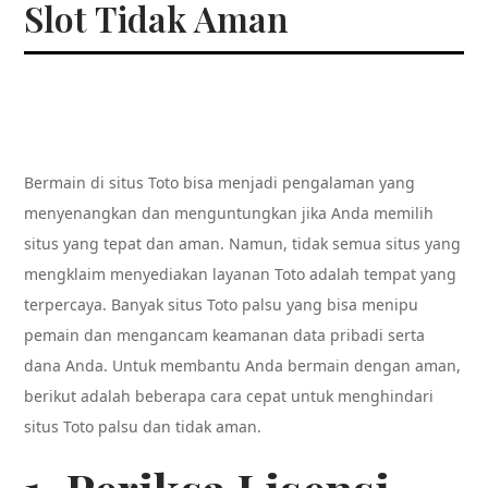
Slot Tidak Aman
Bermain di situs Toto bisa menjadi pengalaman yang
menyenangkan dan menguntungkan jika Anda memilih
situs yang tepat dan aman. Namun, tidak semua situs yang
mengklaim menyediakan layanan Toto adalah tempat yang
terpercaya. Banyak situs Toto palsu yang bisa menipu
pemain dan mengancam keamanan data pribadi serta
dana Anda. Untuk membantu Anda bermain dengan aman,
berikut adalah beberapa cara cepat untuk menghindari
situs Toto palsu dan tidak aman.