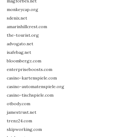
magforbes.net
monkeycap.org
sdenix.net
amarinhillcrest.com
the-tourist.org
advogato.net
isafebag.net
bloombergz.com
enterpriseboosts.com
casino-kartenspiele.com
casino-automatenspiele.org
casino-tischspiele.com
otbody.com
jamestrust.net
trenz24.com
skipworking.com