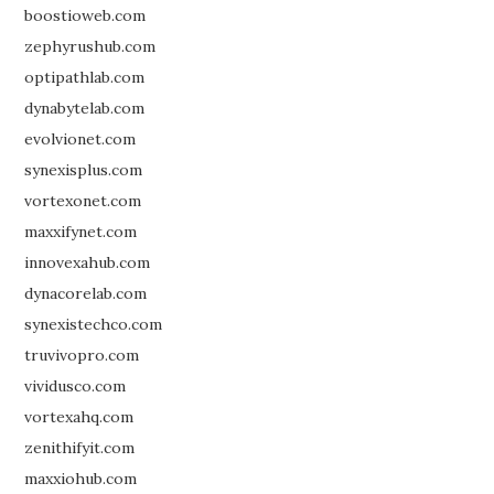
boostioweb.com
zephyrushub.com
optipathlab.com
dynabytelab.com
evolvionet.com
synexisplus.com
vortexonet.com
maxxifynet.com
innovexahub.com
dynacorelab.com
synexistechco.com
truvivopro.com
vividusco.com
vortexahq.com
zenithifyit.com
maxxiohub.com