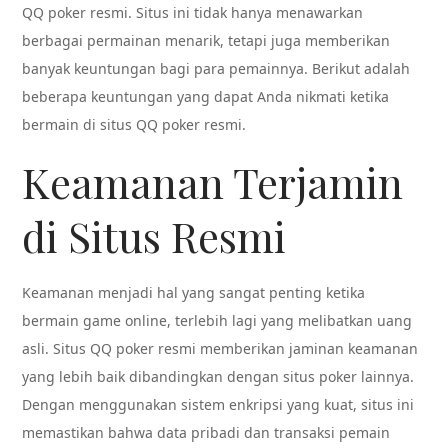
QQ poker resmi. Situs ini tidak hanya menawarkan
berbagai permainan menarik, tetapi juga memberikan
banyak keuntungan bagi para pemainnya. Berikut adalah
beberapa keuntungan yang dapat Anda nikmati ketika
bermain di situs QQ poker resmi.
Keamanan Terjamin
di Situs Resmi
Keamanan menjadi hal yang sangat penting ketika
bermain game online, terlebih lagi yang melibatkan uang
asli. Situs QQ poker resmi memberikan jaminan keamanan
yang lebih baik dibandingkan dengan situs poker lainnya.
Dengan menggunakan sistem enkripsi yang kuat, situs ini
memastikan bahwa data pribadi dan transaksi pemain