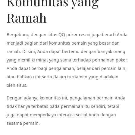
Komunitas yang
Ramah
Bergabung dengan situs QQ poker resmi juga berarti Anda
menjadi bagian dari komunitas pemain yang besar dan
ramah. Di sini, Anda dapat bertemu dengan banyak orang
yang memiliki minat yang sama terhadap permainan poker.
Anda dapat berbagi pengalaman, belajar dari pemain lain,
atau bahkan ikut serta dalam turnamen yang diadakan
oleh situs.
Dengan adanya komunitas ini, pengalaman bermain Anda
tidak hanya terbatas pada permainan itu sendiri, tetapi
juga dapat memperkaya interaksi sosial Anda dengan
sesama pemain.