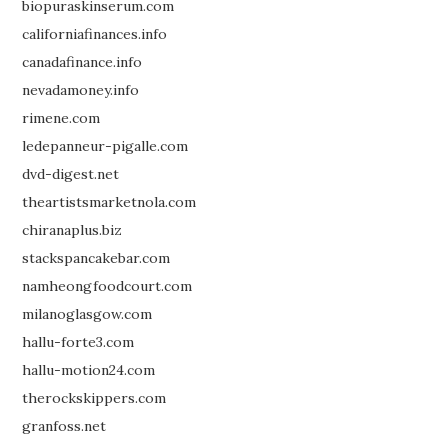
biopuraskinserum.com
californiafinances.info
canadafinance.info
nevadamoney.info
rimene.com
ledepanneur-pigalle.com
dvd-digest.net
theartistsmarketnola.com
chiranaplus.biz
stackspancakebar.com
namheongfoodcourt.com
milanoglasgow.com
hallu-forte3.com
hallu-motion24.com
therockskippers.com
granfoss.net