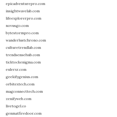
epicadventurepro.com
insightwavelab.com
lifeexplorerpro.com
novusgo.com
bytestormpro.com
wanderlustchrono.com
culturetrendlab.com
trendsensehub.com
ticktockenigma.com
eulerxr.com
geekifygenius.com
orbitextech.com
magconnecttech.com
zenifyweb.com
livetogel.co
genmatfiredoor.com