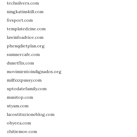
techsilvers.com
ningkatinskill.com
fivsport.com
templatedzine.com
lawinfoadvice.com
phenqdietplan.org
sumnercafe.com
dunetflix.com
movimientoindignados.org
milfxxxpussy.com
uptodatefamily.com
musitop.com
utyam.com
lacostituzioneblog.com
ohyeea.com
zhitiemoe.com