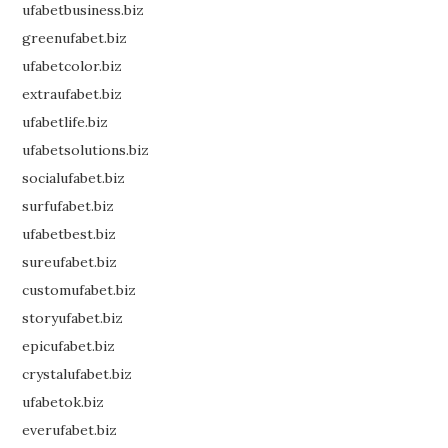
ufabetbusiness.biz
greenufabet.biz
ufabetcolor.biz
extraufabet.biz
ufabetlife.biz
ufabetsolutions.biz
socialufabet.biz
surfufabet.biz
ufabetbest.biz
sureufabet.biz
customufabet.biz
storyufabet.biz
epicufabet.biz
crystalufabet.biz
ufabetok.biz
everufabet.biz