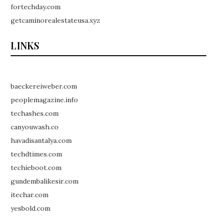
fortechday.com
getcaminorealestateusa.xyz
LINKS
baeckereiweber.com
peoplemagazine.info
techashes.com
canyouwash.co
havadisantalya.com
techdtimes.com
techieboot.com
gundembalikesir.com
itechar.com
yesbold.com