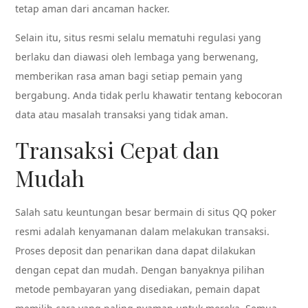
tetap aman dari ancaman hacker.
Selain itu, situs resmi selalu mematuhi regulasi yang
berlaku dan diawasi oleh lembaga yang berwenang,
memberikan rasa aman bagi setiap pemain yang
bergabung. Anda tidak perlu khawatir tentang kebocoran
data atau masalah transaksi yang tidak aman.
Transaksi Cepat dan
Mudah
Salah satu keuntungan besar bermain di situs QQ poker
resmi adalah kenyamanan dalam melakukan transaksi.
Proses deposit dan penarikan dana dapat dilakukan
dengan cepat dan mudah. Dengan banyaknya pilihan
metode pembayaran yang disediakan, pemain dapat