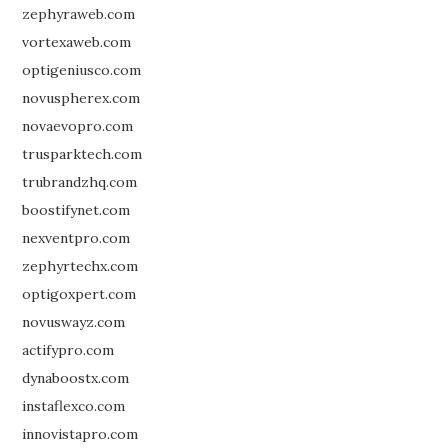
zephyraweb.com
vortexaweb.com
optigeniusco.com
novuspherex.com
novaevopro.com
trusparktech.com
trubrandzhq.com
boostifynet.com
nexventpro.com
zephyrtechx.com
optigoxpert.com
novuswayz.com
actifypro.com
dynaboostx.com
instaflexco.com
innovistapro.com