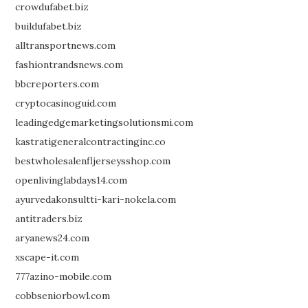
crowdufabet.biz
buildufabet.biz
alltransportnews.com
fashiontrandsnews.com
bbcreporters.com
cryptocasinoguid.com
leadingedgemarketingsolutionsmi.com
kastratigeneralcontractinginc.co
bestwholesalenfljerseysshop.com
openlivinglabdays14.com
ayurvedakonsultti-kari-nokela.com
antitraders.biz
aryanews24.com
xscape-it.com
777azino-mobile.com
cobbseniorbowl.com