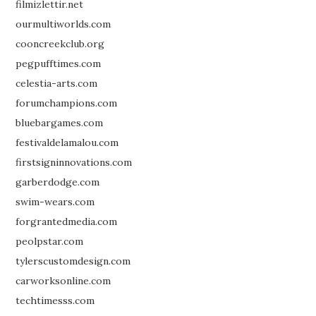
filmizlettir.net
ourmultiworlds.com
cooncreekclub.org
pegpufftimes.com
celestia-arts.com
forumchampions.com
bluebargames.com
festivaldelamalou.com
firstsigninnovations.com
garberdodge.com
swim-wears.com
forgrantedmedia.com
peolpstar.com
tylerscustomdesign.com
carworksonline.com
techtimesss.com