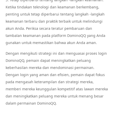
Ketika tindakan teknologi dan keamanan berkembang,
penting untuk tetap diperbarui tentang langkah -langkah
keamanan terbaru dan praktik terbaik untuk melindungi
akun Anda. Periksa secara teratur pembaruan dan
tambalan keamanan pada platform DominoQQ yang Anda
gunakan untuk memastikan bahwa akun Anda aman.
Dengan mengikuti strategi ini dan menguasai proses login
DominoQQ, pemain dapat meningkatkan peluang
keberhasilan mereka dan mendominasi permainan.
Dengan login yang aman dan efisien, pemain dapat fokus
pada mengasah keterampilan dan strategi mereka,
memberi mereka keunggulan kompetitif atas lawan mereka
dan meningkatkan peluang mereka untuk menang besar
dalam permainan DominoQQ.