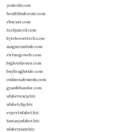
yesbold.com
healthhubzone.com
ebaraat.com
techjuiced.com
byteboosttech.com
magnexushub.com
virtuogoweb.com
biglotshours.com
buyliraglutide.com
onlinesafemeds.com
gyanibhandar.com
ufabetwarp.biz
ufabetclip.biz
expertufabet.biz
fantasyufabet.biz
ufabetsiam.biz