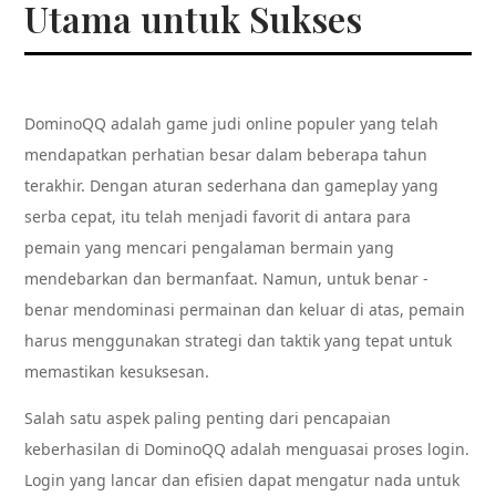
Utama untuk Sukses
DominoQQ adalah game judi online populer yang telah
mendapatkan perhatian besar dalam beberapa tahun
terakhir. Dengan aturan sederhana dan gameplay yang
serba cepat, itu telah menjadi favorit di antara para
pemain yang mencari pengalaman bermain yang
mendebarkan dan bermanfaat. Namun, untuk benar -
benar mendominasi permainan dan keluar di atas, pemain
harus menggunakan strategi dan taktik yang tepat untuk
memastikan kesuksesan.
Salah satu aspek paling penting dari pencapaian
keberhasilan di DominoQQ adalah menguasai proses login.
Login yang lancar dan efisien dapat mengatur nada untuk