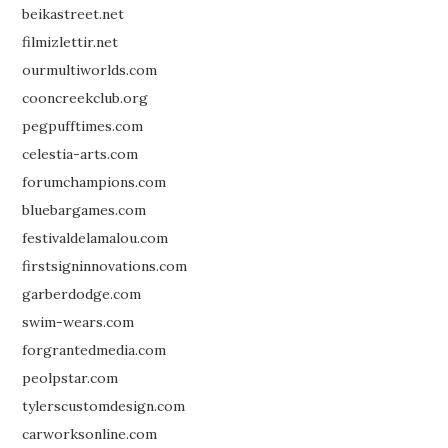
beikastreet.net
filmizlettir.net
ourmultiworlds.com
cooncreekclub.org
pegpufftimes.com
celestia-arts.com
forumchampions.com
bluebargames.com
festivaldelamalou.com
firstsigninnovations.com
garberdodge.com
swim-wears.com
forgrantedmedia.com
peolpstar.com
tylerscustomdesign.com
carworksonline.com