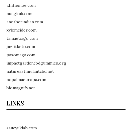
zhitiemoe.com
nungkub.com
anotherindian.com
xylemcider.com
taniaetiago.com
juzfitketo.com
pasomaga.com
impactgardencbdgummies.org
naturesstimulantcbd.net
nopalinaeuropa.com
biomagnify.net
LINKS
saucyukiah.com