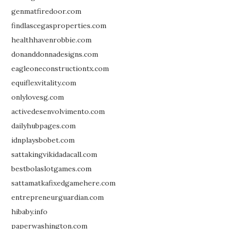
genmatfiredoor.com
findlascegasproperties.com
healthhavenrobbie.com
donanddonnadesigns.com
eagleoneconstructiontx.com
equiflexvitality.com
onlylovesg.com
activedesenvolvimento.com
dailyhubpages.com
idnplaysbobet.com
sattakingvikidadacall.com
bestbolaslotgames.com
sattamatkafixedgamehere.com
entrepreneurguardian.com
hibaby.info
paperwashington.com