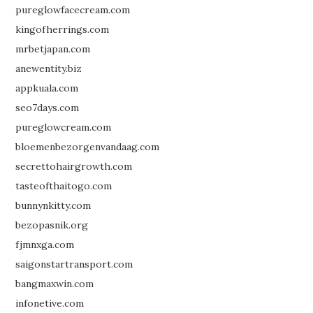
pureglowfacecream.com
kingofherrings.com
mrbetjapan.com
anewentity.biz
appkuala.com
seo7days.com
pureglowcream.com
bloemenbezorgenvandaag.com
secrettohairgrowth.com
tasteofthaitogo.com
bunnynkitty.com
bezopasnik.org
fjmnxga.com
saigonstartransport.com
bangmaxwin.com
infonetive.com