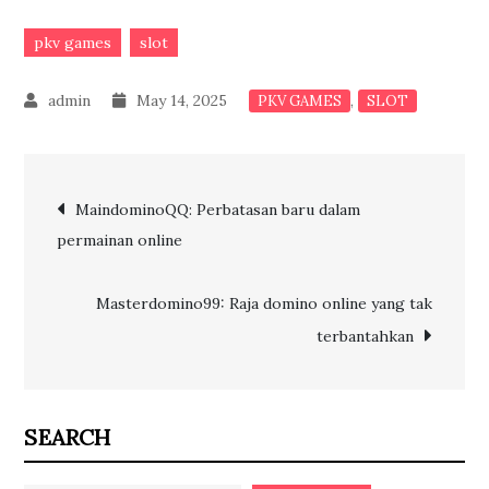
pkv games
slot
May 14, 2025
,
PKV GAMES
SLOT
Post
MaindominoQQ: Perbatasan baru dalam
permainan online
navigation
Masterdomino99: Raja domino online yang tak
terbantahkan
SEARCH