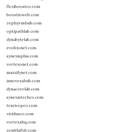
flexiboostco.com
boostioweb.com
zephyrushub.com
optipathlab.com
dynabytelab.com
evolvionet.com
synexisplus.com
vortexonet.com
maxxifynet.com
innovexahub.com
dynacorelab.com
synexistechco.com
truvivopro.com
vividusco.com
vortexahq.com
zenithifyit.com