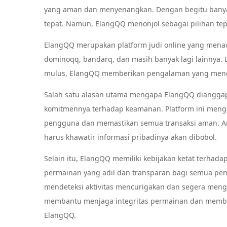
yang aman dan menyenangkan. Dengan begitu banyak 
tepat. Namun, ElangQQ menonjol sebagai pilihan tep
ElangQQ merupakan platform judi online yang mena
dominoqq, bandarq, dan masih banyak lagi lainnya
mulus, ElangQQ memberikan pengalaman yang menda
Salah satu alasan utama mengapa ElangQQ dianggap 
komitmennya terhadap keamanan. Platform ini mengg
pengguna dan memastikan semua transaksi aman. Ar
harus khawatir informasi pribadinya akan dibobol.
Selain itu, ElangQQ memiliki kebijakan ketat terha
permainan yang adil dan transparan bagi semua pem
mendeteksi aktivitas mencurigakan dan segera meng
membantu menjaga integritas permainan dan member
ElangQQ.