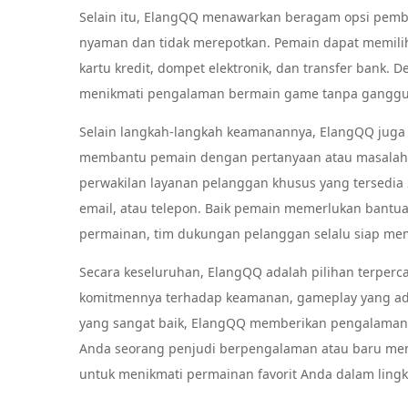
Selain itu, ElangQQ menawarkan beragam opsi pem
nyaman dan tidak merepotkan. Pemain dapat memili
kartu kredit, dompet elektronik, dan transfer bank. 
menikmati pengalaman bermain game tanpa ganggu
Selain langkah-langkah keamanannya, ElangQQ juga
membantu pemain dengan pertanyaan atau masalah ap
perwakilan layanan pelanggan khusus yang tersedia
email, atau telepon. Baik pemain memerlukan bantua
permainan, tim dukungan pelanggan selalu siap me
Secara keseluruhan, ElangQQ adalah pilihan terperc
komitmennya terhadap keamanan, gameplay yang ad
yang sangat baik, ElangQQ memberikan pengalaman 
Anda seorang penjudi berpengalaman atau baru men
untuk menikmati permainan favorit Anda dalam ling