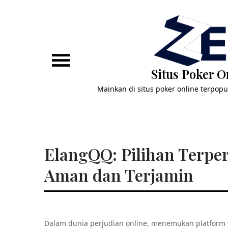
Skip
to
content
Situs Poker 
Mainkan di situs poker online terpop
ElangQQ: Pilihan Terper
Aman dan Terjamin
Dalam dunia perjudian online, menemukan platform