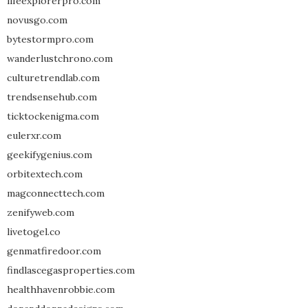
lifeexplorerpro.com
novusgo.com
bytestormpro.com
wanderlustchrono.com
culturetrendlab.com
trendsensehub.com
ticktockenigma.com
eulerxr.com
geekifygenius.com
orbitextech.com
magconnecttech.com
zenifyweb.com
livetogel.co
genmatfiredoor.com
findlascegasproperties.com
healthhavenrobbie.com