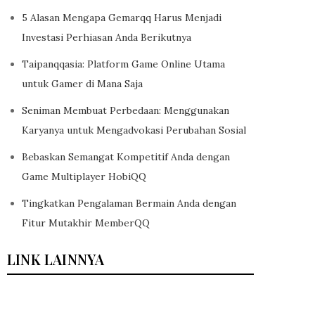
5 Alasan Mengapa Gemarqq Harus Menjadi
Investasi Perhiasan Anda Berikutnya
Taipanqqasia: Platform Game Online Utama
untuk Gamer di Mana Saja
Seniman Membuat Perbedaan: Menggunakan
Karyanya untuk Mengadvokasi Perubahan Sosial
Bebaskan Semangat Kompetitif Anda dengan
Game Multiplayer HobiQQ
Tingkatkan Pengalaman Bermain Anda dengan
Fitur Mutakhir MemberQQ
LINK LAINNYA