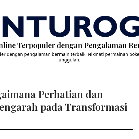
Online Terpopuler dengan Pengalaman Be
uler dengan pengalaman bermain terbaik. Nikmati permainan poke
unggulan.
agaimana Perhatian dan
engarah pada Transformasi