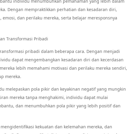
embantu individu menumbuhkan pemahaman yang lebih dalam
reka. Dengan mempraktikkan perhatian dan kesadaran diri,
 emosi, dan perilaku mereka, serta belajar meresponsnya
an Transformasi Pribadi
transformasi pribadi dalam beberapa cara. Dengan menjadi
individu dapat mengembangkan kesadaran diri dan kecerdasan
 mereka lebih memahami motivasi dan perilaku mereka sendiri,
up mereka.
idu melepaskan pola pikir dan keyakinan negatif yang mungkin
ran mereka tanpa menghakimi, individu dapat mulai
antu, dan menumbuhkan pola pikir yang lebih positif dan
du mengidentifikasi kekuatan dan kelemahan mereka, dan