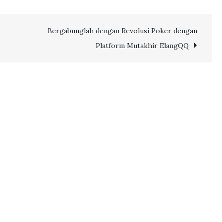
Bergabunglah dengan Revolusi Poker dengan
Platform Mutakhir ElangQQ