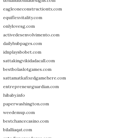
donanddonnadesigns.com
eagleoneconstructiontx.com
equiflexvitality.com
onlylovesg.com
activedesenvolvimento.com
dailyhubpages.com
idnplaysbobet.com
sattakingvikidadacall.com
bestbolaslotgames.com
sattamatkafixedgamehere.com
entrepreneurguardian.com
hibaby.info
paperwashington.com
weedemup.com
bestchancecasino.com
bilalliaqat.com