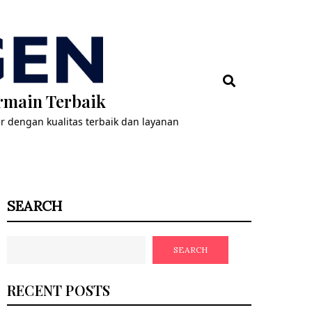
rmain Terbaik
r dengan kualitas terbaik dan layanan
SEARCH
SEARCH
RECENT POSTS