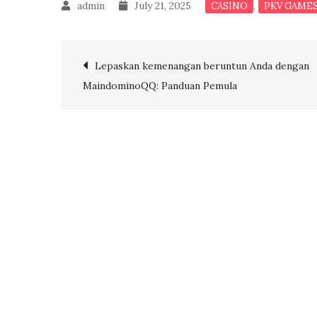
July 21, 2025
,
CASINO
PKV GAME
Post
Lepaskan kemenangan beruntun Anda dengan
MaindominoQQ: Panduan Pemula
navigation