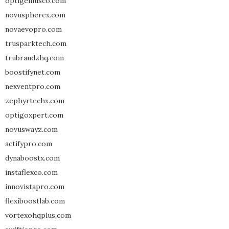
optigeniusco.com
novuspherex.com
novaevopro.com
trusparktech.com
trubrandzhq.com
boostifynet.com
nexventpro.com
zephyrtechx.com
optigoxpert.com
novuswayz.com
actifypro.com
dynaboostx.com
instaflexco.com
innovistapro.com
flexiboostlab.com
vortexohqplus.com