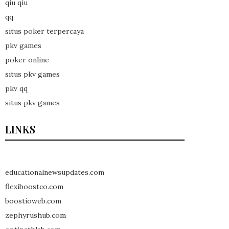
qiu qiu
qq
situs poker terpercaya
pkv games
poker online
situs pkv games
pkv qq
situs pkv games
LINKS
educationalnewsupdates.com
flexiboostco.com
boostioweb.com
zephyrushub.com