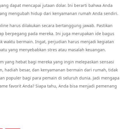
yang dapat mencapai jutaan dolar. Ini berarti bahwa Anda
yang mengubah hidup dari kenyamanan rumah Anda sendiri.
nline harus dilakukan secara bertanggung jawab. Pastikan
tap berpegang pada mereka. Ini juga merupakan ide bagus
ak waktu bermain. Ingat, perjudian harus menjadi kegiatan
tu yang menyebabkan stres atau masalah keuangan.
m yang hebat bagi mereka yang ingin melepaskan sensasi
, hadiah besar, dan kenyamanan bermain dari rumah, tidak
 populer bagi para pemain di seluruh dunia. Jadi mengapa
ame favorit Anda? Siapa tahu, Anda bisa menjadi pemenang