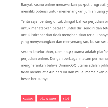
Banyak kasino online menawarkan jackpot progresif, 
memiliki potensi untuk memenangkan jumlah uang 
Tentu saja, penting untuk diingat bahwa perjudian o
untuk menetapkan batasan untuk diri sendiri dan te
untuk istirahat dan tidak menghabiskan terlalu bany
yang menyenangkan dan menyenangkan, bukan sesua
Secara keseluruhan, DominoQQ utama adalah platfor
perjudian online. Dengan berbagai macam permainan
mengherankan bahwa DominoQQ utama adalah pilihan
tidak membuat akun hari ini dan mulai memainkan g
besar berikutnya!
casino
pkv games
slot