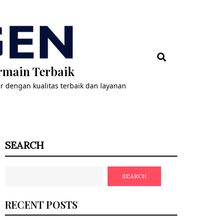
rmain Terbaik
r dengan kualitas terbaik dan layanan
SEARCH
SEARCH
RECENT POSTS