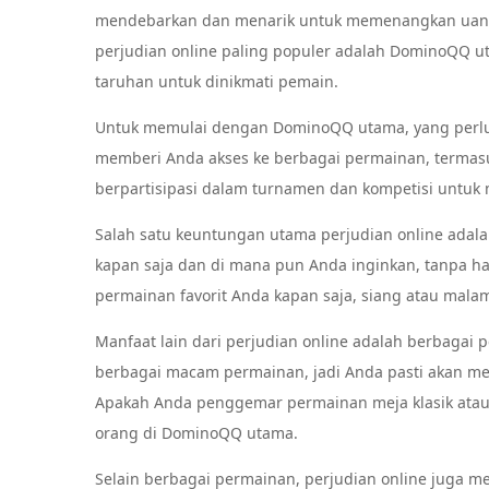
mendebarkan dan menarik untuk memenangkan uang 
perjudian online paling populer adalah DominoQQ
taruhan untuk dinikmati pemain.
Untuk memulai dengan DominoQQ utama, yang perlu
memberi Anda akses ke berbagai permainan, termasuk 
berpartisipasi dalam turnamen dan kompetisi untu
Salah satu keuntungan utama perjudian online ada
kapan saja dan di mana pun Anda inginkan, tanpa har
permainan favorit Anda kapan saja, siang atau malam
Manfaat lain dari perjudian online adalah berbaga
berbagai macam permainan, jadi Anda pasti akan m
Apakah Anda penggemar permainan meja klasik atau 
orang di DominoQQ utama.
Selain berbagai permainan, perjudian online juga