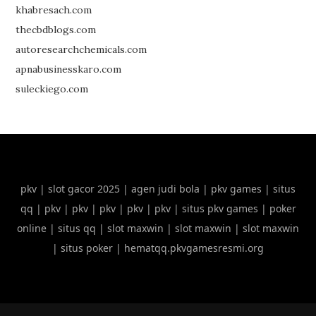
khabresach.com
thecbdblogs.com
autoresearchchemicals.com
apnabusinesskaro.com
suleckiego.com
pkv
|
slot gacor 2025
|
agen judi bola
|
pkv games
|
situs
qq
|
pkv
|
pkv
|
pkv
|
pkv
|
pkv
|
situs pkv games
|
poker
online
|
situs qq
|
slot maxwin
|
slot maxwin
|
slot maxwin
|
situs poker
|
hematqq.pkvgamesresmi.org