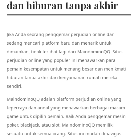
dan hiburan tanpa akhir
Jika Anda seorang penggemar perjudian online dan
sedang mencari platform baru dan menarik untuk
dimainkan, tidak terlihat lagi dari MaindominoQQ. Situs
perjudian online yang populer ini menawarkan para
pemain kesempatan untuk menang besar dan menikmati
hiburan tanpa akhir dari kenyamanan rumah mereka
sendiri.
MaindominoQQ adalah platform perjudian online yang
tepercaya dan andal yang menawarkan berbagai macam
game untuk dipilih pemain. Baik Anda penggemar mesin
poker, blackjack, atau slot, MaindominoQQ memiliki
sesuatu untuk semua orang. Situs ini mudah dinavigasi