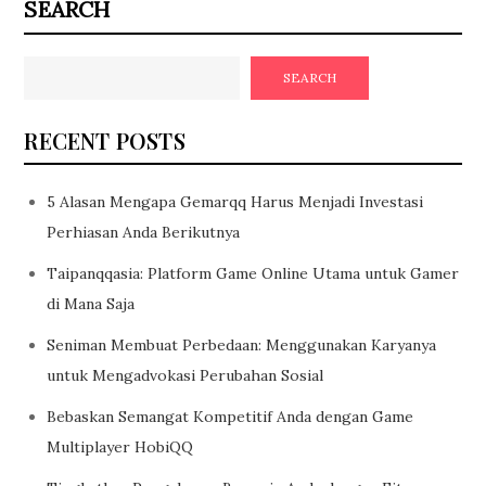
SEARCH
SEARCH
RECENT POSTS
5 Alasan Mengapa Gemarqq Harus Menjadi Investasi
Perhiasan Anda Berikutnya
Taipanqqasia: Platform Game Online Utama untuk Gamer
di Mana Saja
Seniman Membuat Perbedaan: Menggunakan Karyanya
untuk Mengadvokasi Perubahan Sosial
Bebaskan Semangat Kompetitif Anda dengan Game
Multiplayer HobiQQ