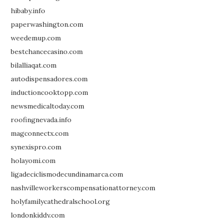
hibaby.info
paperwashington.com
weedemup.com
bestchancecasino.com
bilalliaqat.com
autodispensadores.com
inductioncooktopp.com
newsmedicaltoday.com
roofingnevada.info
magconnectx.com
synexispro.com
holayomi.com
ligadeciclismodecundinamarca.com
nashvilleworkerscompensationattorney.com
holyfamilycathedralschool.org
londonkiddy.com