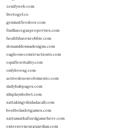
zenifyweb.com
livetogel.co
genmatfiredoor.com
findlascegasproperties.com
healthhavenrobbie.com
donanddonnadesigns.com
eagleoneconstructiontx.com
equiflexvitality.com
onlylovesg.com
activedesenvolvimento.com
dailyhubpages.com
idnplaysbobet.com
sattakingvikidadacall.com
bestbolaslotgames.com
sattamatkafixedgamehere.com
entrepreneurguardian.com