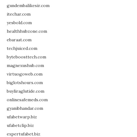
gundembalikesir.com
itechar.com
yesbold.com
healthhubzone.com
ebaraat.com
techjuiced.com
byteboosttech.com
magnexushub.com
virtuogoweb.com
biglotshours.com
buyliraglutide.com
onlinesafemeds.com
gyanibhandar.com
ufabetwarp.biz
ufabetclip.biz
expertufabet.biz