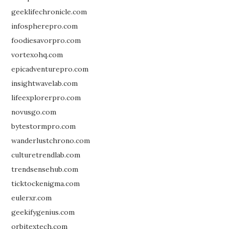
geeklifechronicle.com
infospherepro.com
foodiesavorpro.com
vortexohq.com
epicadventurepro.com
insightwavelab.com
lifeexplorerpro.com
novusgo.com
bytestormpro.com
wanderlustchrono.com
culturetrendlab.com
trendsensehub.com
ticktockenigma.com
eulerxr.com
geekifygenius.com
orbitextech.com