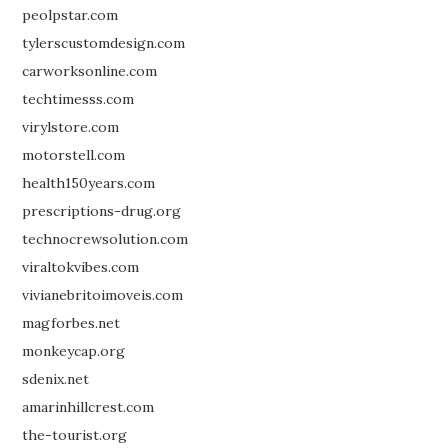
peolpstar.com
tylerscustomdesign.com
carworksonline.com
techtimesss.com
virylstore.com
motorstell.com
health150years.com
prescriptions-drug.org
technocrewsolution.com
viraltokvibes.com
vivianebritoimoveis.com
magforbes.net
monkeycap.org
sdenix.net
amarinhillcrest.com
the-tourist.org