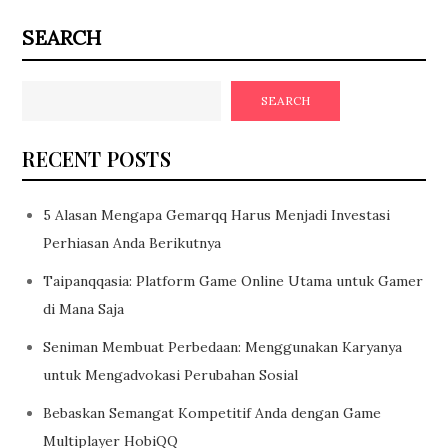
SEARCH
SEARCH
RECENT POSTS
5 Alasan Mengapa Gemarqq Harus Menjadi Investasi
Perhiasan Anda Berikutnya
Taipanqqasia: Platform Game Online Utama untuk Gamer
di Mana Saja
Seniman Membuat Perbedaan: Menggunakan Karyanya
untuk Mengadvokasi Perubahan Sosial
Bebaskan Semangat Kompetitif Anda dengan Game
Multiplayer HobiQQ