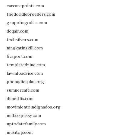
carcarepoints.com
thedoodlebreeders.com
grupohugodias.com
deqair.com
techsilvers.com
ningkatinskill.com
fivsport.com
templatedzine.com
lawinfoadvice.com
phenqdietplan.org
sumnercafe.com
dunetflix.com
movimientoindignados.org
milfxxxpussy.com
uptodatefamily.com
musitop.com