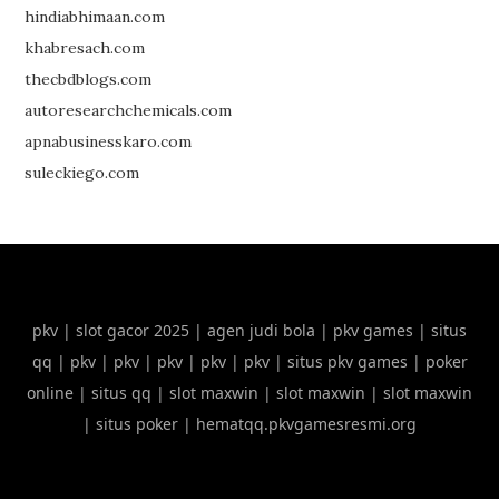
hindiabhimaan.com
khabresach.com
thecbdblogs.com
autoresearchchemicals.com
apnabusinesskaro.com
suleckiego.com
pkv
|
slot gacor 2025
|
agen judi bola
|
pkv games
|
situs
qq
|
pkv
|
pkv
|
pkv
|
pkv
|
pkv
|
situs pkv games
|
poker
online
|
situs qq
|
slot maxwin
|
slot maxwin
|
slot maxwin
|
situs poker
|
hematqq.pkvgamesresmi.org