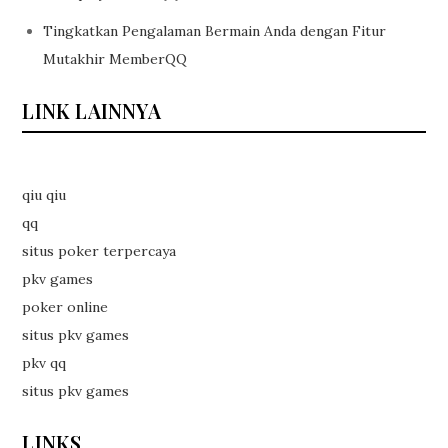
Tingkatkan Pengalaman Bermain Anda dengan Fitur
Mutakhir MemberQQ
LINK LAINNYA
qiu qiu
qq
situs poker terpercaya
pkv games
poker online
situs pkv games
pkv qq
situs pkv games
LINKS