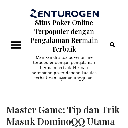
Skip
to
content
Situs Poker Online
Terpopuler dengan
Pengalaman Bermain
Terbaik
Mainkan di situs poker online
terpopuler dengan pengalaman
bermain terbaik. Nikmati
permainan poker dengan kualitas
terbaik dan layanan unggulan.
Master Game: Tip dan Trik
Masuk DominoQQ Utama