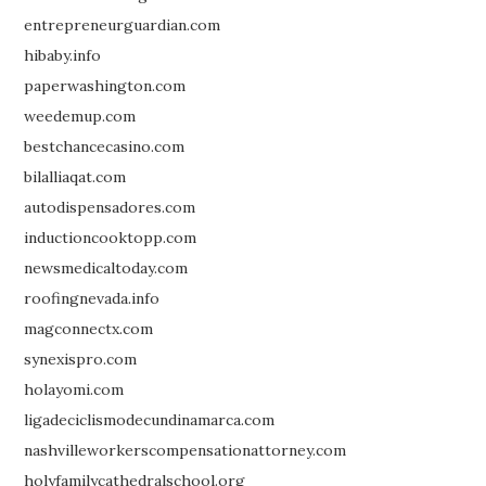
entrepreneurguardian.com
hibaby.info
paperwashington.com
weedemup.com
bestchancecasino.com
bilalliaqat.com
autodispensadores.com
inductioncooktopp.com
newsmedicaltoday.com
roofingnevada.info
magconnectx.com
synexispro.com
holayomi.com
ligadeciclismodecundinamarca.com
nashvilleworkerscompensationattorney.com
holyfamilycathedralschool.org