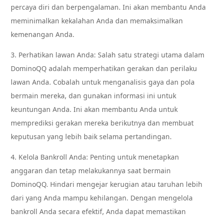
percaya diri dan berpengalaman. Ini akan membantu Anda
meminimalkan kekalahan Anda dan memaksimalkan
kemenangan Anda.
3. Perhatikan lawan Anda: Salah satu strategi utama dalam
DominoQQ adalah memperhatikan gerakan dan perilaku
lawan Anda. Cobalah untuk menganalisis gaya dan pola
bermain mereka, dan gunakan informasi ini untuk
keuntungan Anda. Ini akan membantu Anda untuk
memprediksi gerakan mereka berikutnya dan membuat
keputusan yang lebih baik selama pertandingan.
4. Kelola Bankroll Anda: Penting untuk menetapkan
anggaran dan tetap melakukannya saat bermain
DominoQQ. Hindari mengejar kerugian atau taruhan lebih
dari yang Anda mampu kehilangan. Dengan mengelola
bankroll Anda secara efektif, Anda dapat memastikan