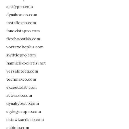
actifypro.com
dynaboostx.com
instaflexco.com
innovistapro.com
flexiboostlab.com
vortexohqplus.com
swiftiopro.com
hamilelikbelirtisi.net
versalotech.com
techmaxco.com
exceedolab.com
activaxio.com
dynabytesco.com
stylegurupro.com
datawizardslab.com
cubiqio.com