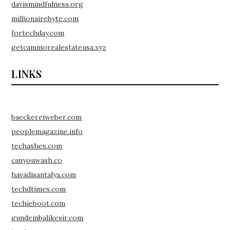
davismindfulness.org
millionairebyte.com
fortechday.com
getcaminorealestateusa.xyz
LINKS
baeckereiweber.com
peoplemagazine.info
techashes.com
canyouwash.co
havadisantalya.com
techdtimes.com
techieboot.com
gundembalikesir.com