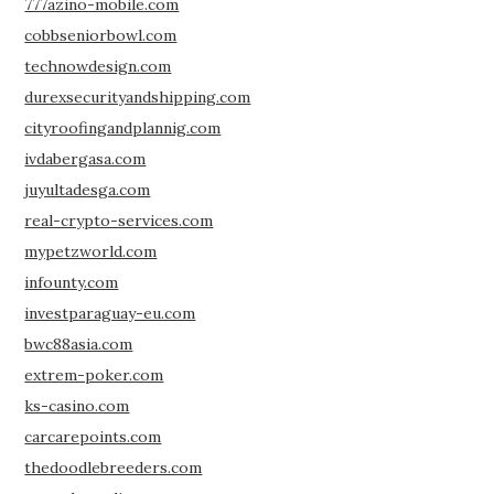
777azino-mobile.com
cobbseniorbowl.com
technowdesign.com
durexsecurityandshipping.com
cityroofingandplannig.com
ivdabergasa.com
juyultadesga.com
real-crypto-services.com
mypetzworld.com
infounty.com
investparaguay-eu.com
bwc88asia.com
extrem-poker.com
ks-casino.com
carcarepoints.com
thedoodlebreeders.com