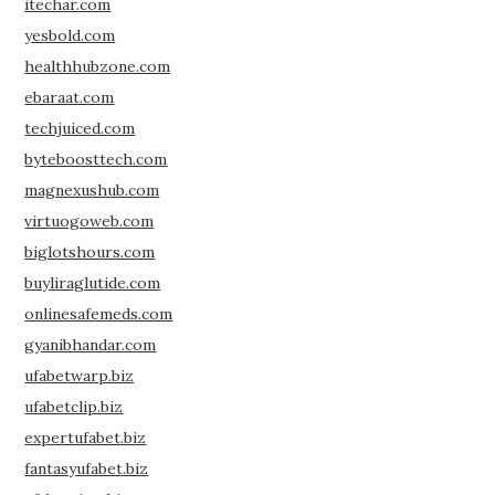
itechar.com
yesbold.com
healthhubzone.com
ebaraat.com
techjuiced.com
byteboosttech.com
magnexushub.com
virtuogoweb.com
biglotshours.com
buyliraglutide.com
onlinesafemeds.com
gyanibhandar.com
ufabetwarp.biz
ufabetclip.biz
expertufabet.biz
fantasyufabet.biz