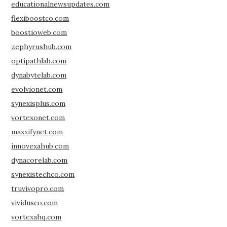
educationalnewsupdates.com
flexiboostco.com
boostioweb.com
zephyrushub.com
optipathlab.com
dynabytelab.com
evolvionet.com
synexisplus.com
vortexonet.com
maxxifynet.com
innovexahub.com
dynacorelab.com
synexistechco.com
truvivopro.com
vividusco.com
vortexahq.com