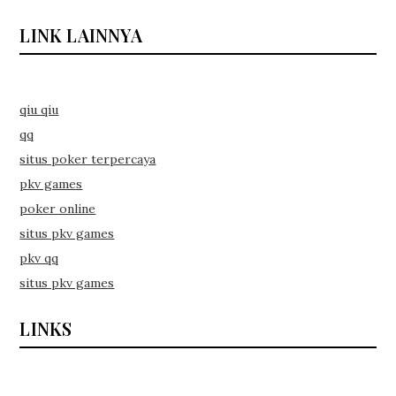
LINK LAINNYA
qiu qiu
qq
situs poker terpercaya
pkv games
poker online
situs pkv games
pkv qq
situs pkv games
LINKS