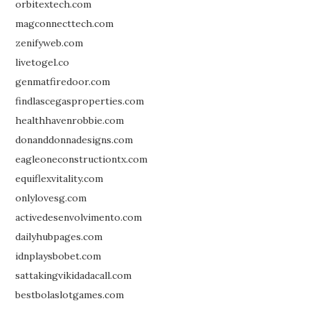
orbitextech.com
magconnecttech.com
zenifyweb.com
livetogel.co
genmatfiredoor.com
findlascegasproperties.com
healthhavenrobbie.com
donanddonnadesigns.com
eagleoneconstructiontx.com
equiflexvitality.com
onlylovesg.com
activedesenvolvimento.com
dailyhubpages.com
idnplaysbobet.com
sattakingvikidadacall.com
bestbolaslotgames.com