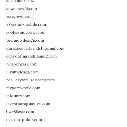
antitraders.biz
aryanews24.com
xscape-it.com
777azino-mobile.com
cobbseniorbowl.com
technowdesign.com
durexsecurityandshipping.com
cityroofingandplannig.com
ivdabergasa.com
juyultadesga.com
real-crypto-services.com
mypetzworld.com
infounty.com
investparaguay-eu.com
bwc88asia.com
extrem-poker.com