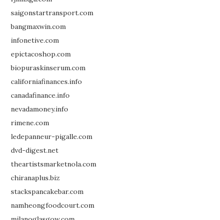
saigonstartransport.com
bangmaxwin.com
infonetive.com
epictacoshop.com
biopuraskinserum.com
californiafinances.info
canadafinance.info
nevadamoney.info
rimene.com
ledepanneur-pigalle.com
dvd-digest.net
theartistsmarketnola.com
chiranaplus.biz
stackspancakebar.com
namheongfoodcourt.com
milanoglasgow.com