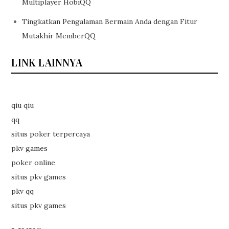
Multiplayer HobiQQ
Tingkatkan Pengalaman Bermain Anda dengan Fitur
Mutakhir MemberQQ
LINK LAINNYA
qiu qiu
qq
situs poker terpercaya
pkv games
poker online
situs pkv games
pkv qq
situs pkv games