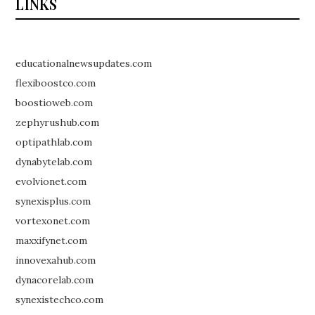
LINKS
educationalnewsupdates.com
flexiboostco.com
boostioweb.com
zephyrushub.com
optipathlab.com
dynabytelab.com
evolvionet.com
synexisplus.com
vortexonet.com
maxxifynet.com
innovexahub.com
dynacorelab.com
synexistechco.com