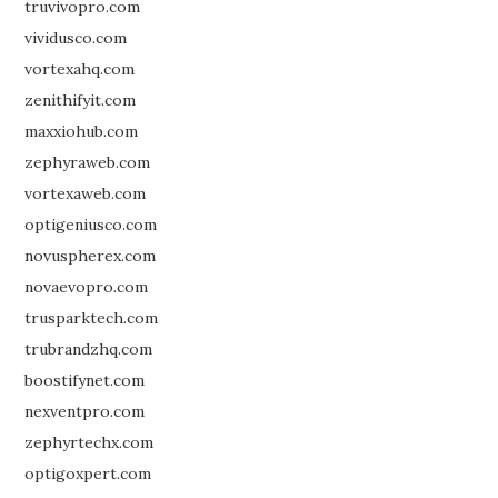
truvivopro.com
vividusco.com
vortexahq.com
zenithifyit.com
maxxiohub.com
zephyraweb.com
vortexaweb.com
optigeniusco.com
novuspherex.com
novaevopro.com
trusparktech.com
trubrandzhq.com
boostifynet.com
nexventpro.com
zephyrtechx.com
optigoxpert.com