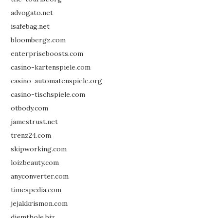
advogato.net
isafebag.net
bloombergz.com
enterpriseboosts.com
casino-kartenspiele.com
casino-automatenspiele.org
casino-tischspiele.com
otbody.com
jamestrust.net
trenz24.com
skipworking.com
loizbeauty.com
anyconverter.com
timespedia.com
jejakkrismon.com
diemthole.biz