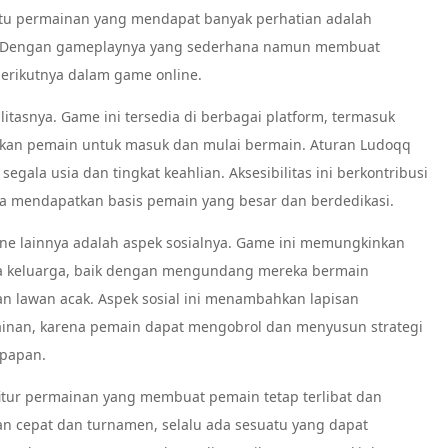
satu permainan yang mendapat banyak perhatian adalah
n. Dengan gameplaynya yang sederhana namun membuat
erikutnya dalam game online.
litasnya. Game ini tersedia di berbagai platform, termasuk
kan pemain untuk masuk dan mulai bermain. Aturan Ludoqq
ala usia dan tingkat keahlian. Aksesibilitas ini berkontribusi
 mendapatkan basis pemain yang besar dan berdedikasi.
ne lainnya adalah aspek sosialnya. Game ini memungkinkan
a keluarga, baik dengan mengundang mereka bermain
lawan acak. Aspek sosial ini menambahkan lapisan
inan, karena pemain dapat mengobrol dan menyusun strategi
 papan.
itur permainan yang membuat pemain tetap terlibat dan
an cepat dan turnamen, selalu ada sesuatu yang dapat