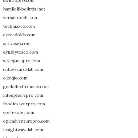
swiftiopro.com
hamilelikbelirtisi.net
versalotech.com
techmaxco.com
exceedolab.com
activaxio.com
dynabytesco.com
stylegurupro.com
datawizardslab.com
cubiqio.com
geeklifechronicle.com
infospherepro.com
foodiesavorpro.com
vortexohq.com
epicadventurepro.com
insightwavelab.com