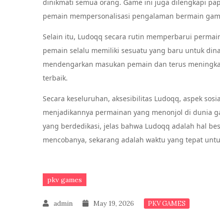
dinikmati semua orang. Game ini juga dilengkapi p
pemain mempersonalisasi pengalaman bermain game
Selain itu, Ludoqq secara rutin memperbarui perma
pemain selalu memiliki sesuatu yang baru untuk di
mendengarkan masukan pemain dan terus meningka
terbaik.
Secara keseluruhan, aksesibilitas Ludoqq, aspek sos
menjadikannya permainan yang menonjol di dunia g
yang berdedikasi, jelas bahwa Ludoqq adalah hal be
mencobanya, sekarang adalah waktu yang tepat untu
pkv games
May 19, 2026
PKV GAMES