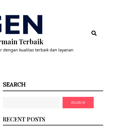
rmain Terbaik
r dengan kualitas terbaik dan layanan
SEARCH
SEARCH
RECENT POSTS