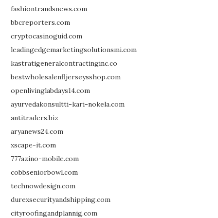
fashiontrandsnews.com
bbcreporters.com
cryptocasinoguid.com
leadingedgemarketingsolutionsmi.com
kastratigeneralcontractinginc.co
bestwholesalenfljerseysshop.com
openlivinglabdays14.com
ayurvedakonsultti-kari-nokela.com
antitraders.biz
aryanews24.com
xscape-it.com
777azino-mobile.com
cobbseniorbowl.com
technowdesign.com
durexsecurityandshipping.com
cityroofingandplannig.com