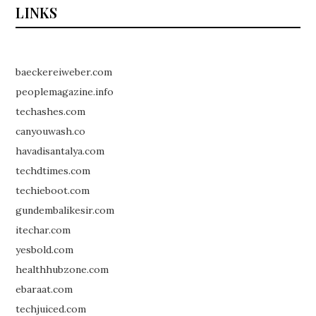
LINKS
baeckereiweber.com
peoplemagazine.info
techashes.com
canyouwash.co
havadisantalya.com
techdtimes.com
techieboot.com
gundembalikesir.com
itechar.com
yesbold.com
healthhubzone.com
ebaraat.com
techjuiced.com