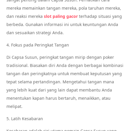
mereka memainkan tangan mereka, pola taruhan mereka,
dan reaksi mereka
slot paling gacor
terhadap situasi yang
berbeda. Gunakan informasi ini untuk keuntungan Anda
dan sesuaikan strategi Anda.
4. Fokus pada Peringkat Tangan
Di Capsa Susun, peringkat tangan mirip dengan poker
tradisional. Biasakan diri Anda dengan berbagai kombinasi
tangan dan peringkatnya untuk membuat keputusan yang
tepat selama pertandingan. Mengetahui tangan mana
yang lebih kuat dari yang lain dapat membantu Anda
menentukan kapan harus bertaruh, menaikkan, atau
melipat.
5. Latih Kesabaran
Kesabaran adalah ciri utama pemain Capsa Susun yang