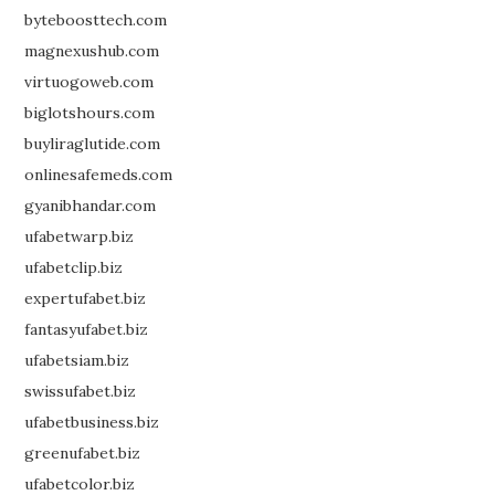
byteboosttech.com
magnexushub.com
virtuogoweb.com
biglotshours.com
buyliraglutide.com
onlinesafemeds.com
gyanibhandar.com
ufabetwarp.biz
ufabetclip.biz
expertufabet.biz
fantasyufabet.biz
ufabetsiam.biz
swissufabet.biz
ufabetbusiness.biz
greenufabet.biz
ufabetcolor.biz