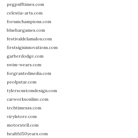
pegpufftimes.com
celestia-arts.com
forumchampions.com
bluebargames.com
festivaldelamalou.com
firstsigninnovations.com
garberdodge.com
swim-wears.com
forgrantedmedia.com
peolpstar.com
tylerscustomdesign.com
carworksonline.com
techtimesss.com
virylstore.com
motorstell.com
health150years.com