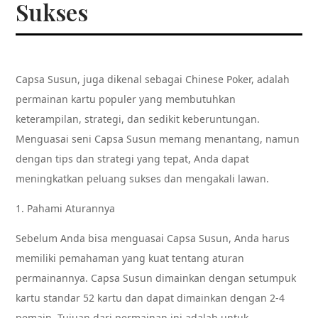
Sukses
Capsa Susun, juga dikenal sebagai Chinese Poker, adalah
permainan kartu populer yang membutuhkan
keterampilan, strategi, dan sedikit keberuntungan.
Menguasai seni Capsa Susun memang menantang, namun
dengan tips dan strategi yang tepat, Anda dapat
meningkatkan peluang sukses dan mengakali lawan.
1. Pahami Aturannya
Sebelum Anda bisa menguasai Capsa Susun, Anda harus
memiliki pemahaman yang kuat tentang aturan
permainannya. Capsa Susun dimainkan dengan setumpuk
kartu standar 52 kartu dan dapat dimainkan dengan 2-4
pemain. Tujuan dari permainan ini adalah untuk