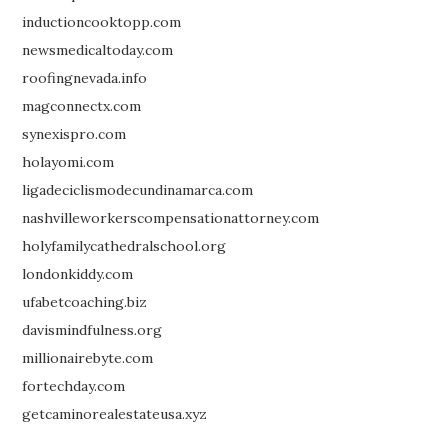
inductioncooktopp.com
newsmedicaltoday.com
roofingnevada.info
magconnectx.com
synexispro.com
holayomi.com
ligadeciclismodecundinamarca.com
nashvilleworkerscompensationattorney.com
holyfamilycathedralschool.org
londonkiddy.com
ufabetcoaching.biz
davismindfulness.org
millionairebyte.com
fortechday.com
getcaminorealestateusa.xyz