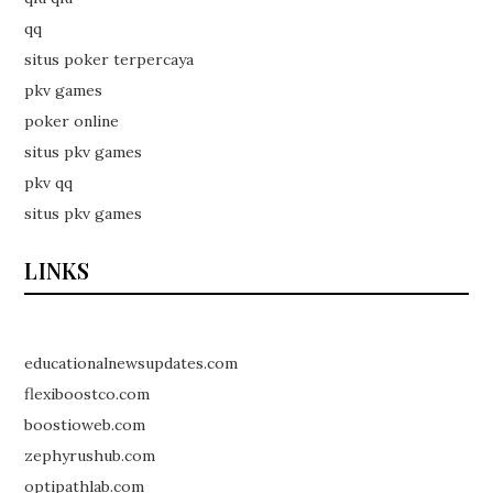
qq
situs poker terpercaya
pkv games
poker online
situs pkv games
pkv qq
situs pkv games
LINKS
educationalnewsupdates.com
flexiboostco.com
boostioweb.com
zephyrushub.com
optipathlab.com