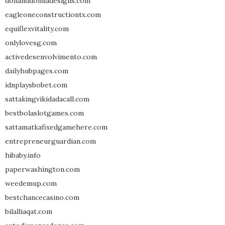
donanddonnadesigns.com
eagleoneconstructiontx.com
equiflexvitality.com
onlylovesg.com
activedesenvolvimento.com
dailyhubpages.com
idnplaysbobet.com
sattakingvikidadacall.com
bestbolaslotgames.com
sattamatkafixedgamehere.com
entrepreneurguardian.com
hibaby.info
paperwashington.com
weedemup.com
bestchancecasino.com
bilalliaqat.com