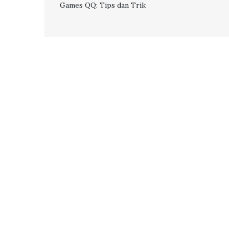
Games QQ: Tips dan Trik
navigation