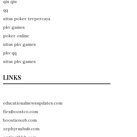
qiu qiu
qq
situs poker terpercaya
pkv games
poker online
situs pkv games
pkv qq
situs pkv games
LINKS
educationalnewsupdates.com
flexiboostco.com
boostioweb.com
zephyrushub.com