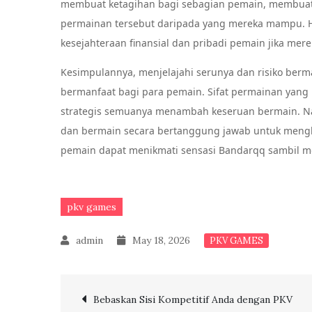
membuat ketagihan bagi sebagian pemain, membuat
permainan tersebut daripada yang mereka mampu. Ha
kesejahteraan finansial dan pribadi pemain jika merek
Kesimpulannya, menjelajahi serunya dan risiko ber
bermanfaat bagi para pemain. Sifat permainan yang
strategis semuanya menambah keseruan bermain. Na
dan bermain secara bertanggung jawab untuk menghi
pemain dapat menikmati sensasi Bandarqq sambil me
pkv games
May 18, 2026
PKV GAMES
Post
Bebaskan Sisi Kompetitif Anda dengan PKV