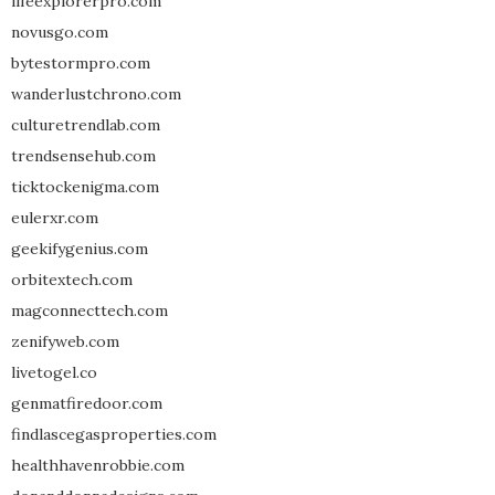
lifeexplorerpro.com
novusgo.com
bytestormpro.com
wanderlustchrono.com
culturetrendlab.com
trendsensehub.com
ticktockenigma.com
eulerxr.com
geekifygenius.com
orbitextech.com
magconnecttech.com
zenifyweb.com
livetogel.co
genmatfiredoor.com
findlascegasproperties.com
healthhavenrobbie.com