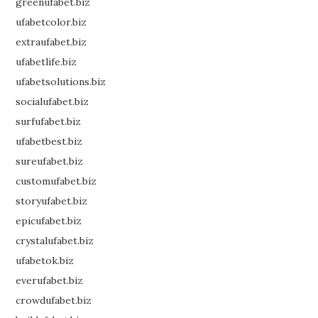
greenufabet.biz
ufabetcolor.biz
extraufabet.biz
ufabetlife.biz
ufabetsolutions.biz
socialufabet.biz
surfufabet.biz
ufabetbest.biz
sureufabet.biz
customufabet.biz
storyufabet.biz
epicufabet.biz
crystalufabet.biz
ufabetok.biz
everufabet.biz
crowdufabet.biz