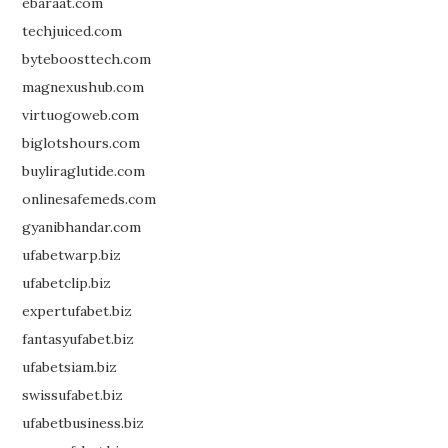
ebaraat.com
techjuiced.com
byteboosttech.com
magnexushub.com
virtuogoweb.com
biglotshours.com
buyliraglutide.com
onlinesafemeds.com
gyanibhandar.com
ufabetwarp.biz
ufabetclip.biz
expertufabet.biz
fantasyufabet.biz
ufabetsiam.biz
swissufabet.biz
ufabetbusiness.biz