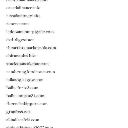
canadafinance.info
nevadamoney.info
rimene.com
ledepanneur-pigalle.com
dvd-digest.net
theartistsmarketnola.com
chiranaplus.biz
stackspancakebar.com
namheongfoodcourt.com
milanoglasgow.com
hallu-forte3.com
hallu-motion24.com
therockskippers.com
granfoss.net
allindiacafela.com
alpineskiracing2007.com