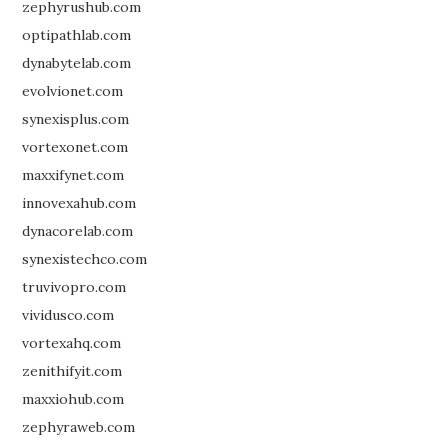
zephyrushub.com
optipathlab.com
dynabytelab.com
evolvionet.com
synexisplus.com
vortexonet.com
maxxifynet.com
innovexahub.com
dynacorelab.com
synexistechco.com
truvivopro.com
vividusco.com
vortexahq.com
zenithifyit.com
maxxiohub.com
zephyraweb.com