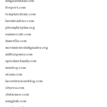
ningkatinskill.com
fivsport.com
templatedzine.com
lawinfoadvice.com
phenqdietplan.org
sumnercafe.com
dunetflix.com
movimientoindignados.org
milfxxxpussy.com
uptodatefamily.com
musitop.com
utyam.com
lacostituzioneblog.com
ohyeea.com
zhitiemoe.com
nungkub.com