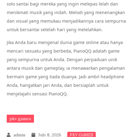
solo santai bagi mereka yang ingin melepas lelah dan
menikmati musik yang indah. Melodi yang menenangkan
dan visual yang memukau menjadikannya cara sempurna
untuk bersantai setelah hari yang melelahkan.
Jika Anda baru mengenal dunia game online atau hanya
mencari sesuatu yang berbeda, PianoQQ adalah game
yang sempurna untuk Anda. Dengan perpaduan unik
antara musik dan gameplay, ia menawarkan pengalaman
bermain game yang tiada duanya. Jadi ambil headphone
Anda, hangatkan jari Anda, dan bersiaplah untuk
menjelajahi sensasi PianoQQ.
pkv games
July 8, 2026
PKV GAMES