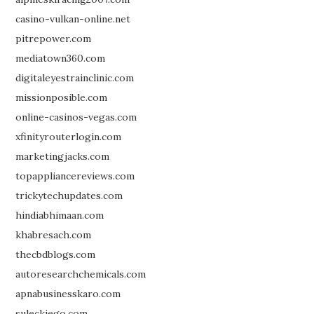
casino-vulkan-online.net
pitrepower.com
mediatown360.com
digitaleyestrainclinic.com
missionposible.com
online-casinos-vegas.com
xfinityrouterlogin.com
marketingjacks.com
topappliancereviews.com
trickytechupdates.com
hindiabhimaan.com
khabresach.com
thecbdblogs.com
autoresearchchemicals.com
apnabusinesskaro.com
suleckiego.com