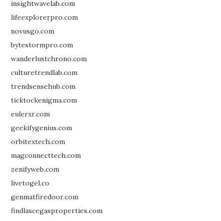
insightwavelab.com
lifeexplorerpro.com
novusgo.com
bytestormpro.com
wanderlustchrono.com
culturetrendlab.com
trendsensehub.com
ticktockenigma.com
eulerxr.com
geekifygenius.com
orbitextech.com
magconnecttech.com
zenifyweb.com
livetogel.co
genmatfiredoor.com
findlascegasproperties.com