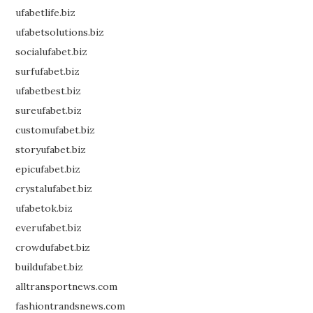
ufabetlife.biz
ufabetsolutions.biz
socialufabet.biz
surfufabet.biz
ufabetbest.biz
sureufabet.biz
customufabet.biz
storyufabet.biz
epicufabet.biz
crystalufabet.biz
ufabetok.biz
everufabet.biz
crowdufabet.biz
buildufabet.biz
alltransportnews.com
fashiontrandsnews.com