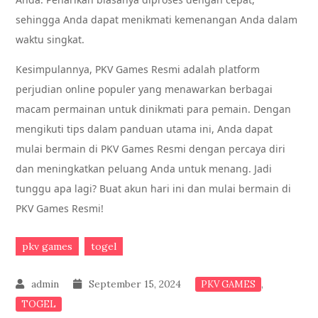
sehingga Anda dapat menikmati kemenangan Anda dalam
waktu singkat.
Kesimpulannya, PKV Games Resmi adalah platform
perjudian online populer yang menawarkan berbagai
macam permainan untuk dinikmati para pemain. Dengan
mengikuti tips dalam panduan utama ini, Anda dapat
mulai bermain di PKV Games Resmi dengan percaya diri
dan meningkatkan peluang Anda untuk menang. Jadi
tunggu apa lagi? Buat akun hari ini dan mulai bermain di
PKV Games Resmi!
pkv games
togel
September 15, 2024
,
PKV GAMES
TOGEL