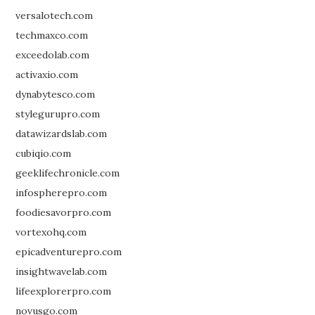
versalotech.com
techmaxco.com
exceedolab.com
activaxio.com
dynabytesco.com
stylegurupro.com
datawizardslab.com
cubiqio.com
geeklifechronicle.com
infospherepro.com
foodiesavorpro.com
vortexohq.com
epicadventurepro.com
insightwavelab.com
lifeexplorerpro.com
novusgo.com