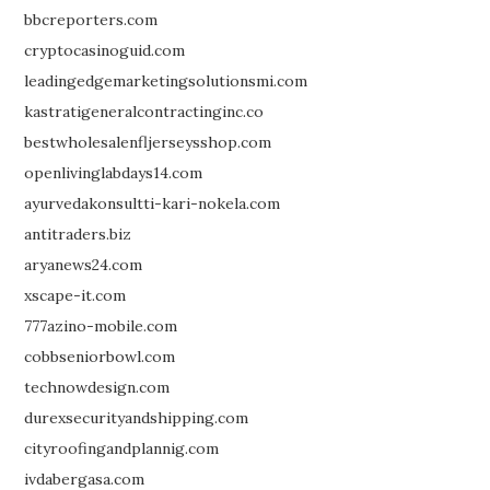
bbcreporters.com
cryptocasinoguid.com
leadingedgemarketingsolutionsmi.com
kastratigeneralcontractinginc.co
bestwholesalenfljerseysshop.com
openlivinglabdays14.com
ayurvedakonsultti-kari-nokela.com
antitraders.biz
aryanews24.com
xscape-it.com
777azino-mobile.com
cobbseniorbowl.com
technowdesign.com
durexsecurityandshipping.com
cityroofingandplannig.com
ivdabergasa.com