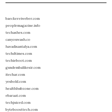
baeckereiweber.com
peoplemagazine.info
techashes.com
canyouwash.co
havadisantalya.com
techdtimes.com
techieboot.com
gundembalikesir.com
itechar.com
yesbold.com
healthhubzone.com
ebaraat.com
techjuiced.com
byteboosttech.com