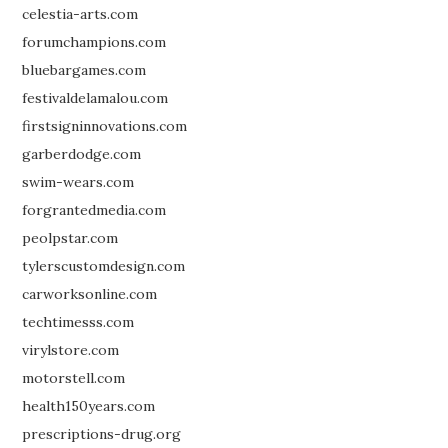
celestia-arts.com
forumchampions.com
bluebargames.com
festivaldelamalou.com
firstsigninnovations.com
garberdodge.com
swim-wears.com
forgrantedmedia.com
peolpstar.com
tylerscustomdesign.com
carworksonline.com
techtimesss.com
virylstore.com
motorstell.com
health150years.com
prescriptions-drug.org