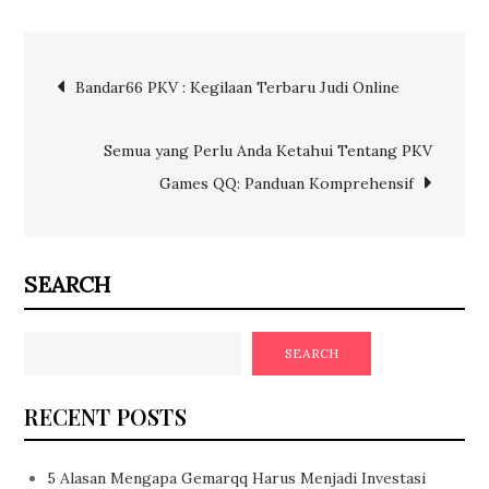
Post
Bandar66 PKV : Kegilaan Terbaru Judi Online
navigation
Semua yang Perlu Anda Ketahui Tentang PKV
Games QQ: Panduan Komprehensif
SEARCH
SEARCH
RECENT POSTS
5 Alasan Mengapa Gemarqq Harus Menjadi Investasi