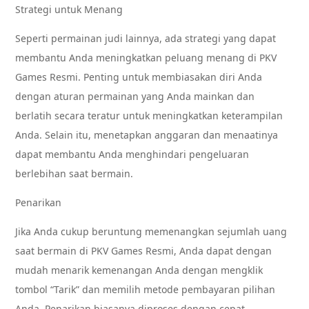
Strategi untuk Menang
Seperti permainan judi lainnya, ada strategi yang dapat
membantu Anda meningkatkan peluang menang di PKV
Games Resmi. Penting untuk membiasakan diri Anda
dengan aturan permainan yang Anda mainkan dan
berlatih secara teratur untuk meningkatkan keterampilan
Anda. Selain itu, menetapkan anggaran dan menaatinya
dapat membantu Anda menghindari pengeluaran
berlebihan saat bermain.
Penarikan
Jika Anda cukup beruntung memenangkan sejumlah uang
saat bermain di PKV Games Resmi, Anda dapat dengan
mudah menarik kemenangan Anda dengan mengklik
tombol “Tarik” dan memilih metode pembayaran pilihan
Anda. Penarikan biasanya diproses dengan cepat,