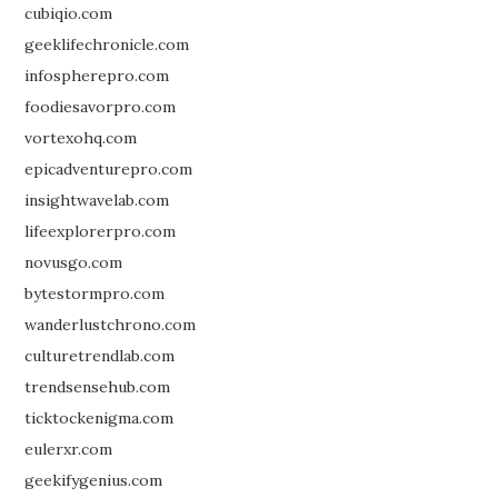
cubiqio.com
geeklifechronicle.com
infospherepro.com
foodiesavorpro.com
vortexohq.com
epicadventurepro.com
insightwavelab.com
lifeexplorerpro.com
novusgo.com
bytestormpro.com
wanderlustchrono.com
culturetrendlab.com
trendsensehub.com
ticktockenigma.com
eulerxr.com
geekifygenius.com