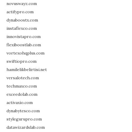
novuswayz.com
actifypro.com
dynaboostx.com
instaflexco.com
innovistapro.com
flexiboostlab.com
vortexohqplus.com
swiftiopro.com
hamilelikbelirtisi.net
versalotech.com
techmaxco.com
exceedolab.com
activaxio.com
dynabytesco.com
stylegurupro.com
datawizardslab.com