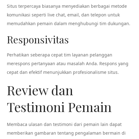
Situs terpercaya biasanya menyediakan berbagai metode
komunikasi seperti live chat, email, dan telepon untuk
memudahkan pemain dalam menghubungi tim dukungan.
Responsivitas
Perhatikan seberapa cepat tim layanan pelanggan
merespons pertanyaan atau masalah Anda. Respons yang
cepat dan efektif menunjukkan profesionalisme situs.
Review dan
Testimoni Pemain
Membaca ulasan dan testimoni dari pemain lain dapat
memberikan gambaran tentang pengalaman bermain di