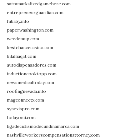
sattamatkafixedgamehere.com
entrepreneurguardian.com
hibaby.info
paperwashington.com
weedemup.com
bestchancecasino.com
bilalliaqat.com
autodispensadores.com
inductioncooktopp.com
newsmedicaltoday.com
roofingnevada.info
magconnectx.com
synexispro.com
holayomi.com
ligadeciclismodecundinamarca.com
nashvilleworkerscompensationattorney.com