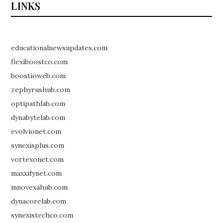
LINKS
educationalnewsupdates.com
flexiboostco.com
boostioweb.com
zephyrushub.com
optipathlab.com
dynabytelab.com
evolvionet.com
synexisplus.com
vortexonet.com
maxxifynet.com
innovexahub.com
dynacorelab.com
synexistechco.com