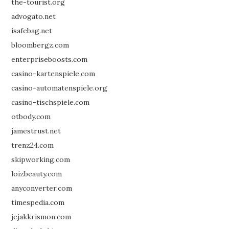
the-tourist.org
advogato.net
isafebag.net
bloombergz.com
enterpriseboosts.com
casino-kartenspiele.com
casino-automatenspiele.org
casino-tischspiele.com
otbody.com
jamestrust.net
trenz24.com
skipworking.com
loizbeauty.com
anyconverter.com
timespedia.com
jejakkrismon.com