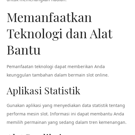
Memanfaatkan
Teknologi dan Alat
Bantu
Pemanfaatan teknologi dapat memberikan Anda
keunggulan tambahan dalam bermain slot online.
Aplikasi Statistik
Gunakan aplikasi yang menyediakan data statistik tentang
performa mesin slot. Informasi ini dapat membantu Anda
memilih permainan yang sedang dalam tren kemenangan.