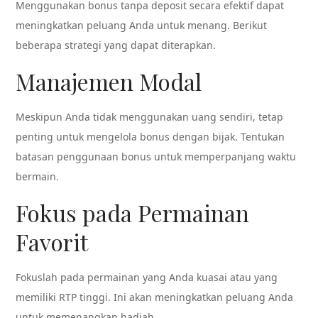
Menggunakan bonus tanpa deposit secara efektif dapat
meningkatkan peluang Anda untuk menang. Berikut
beberapa strategi yang dapat diterapkan.
Manajemen Modal
Meskipun Anda tidak menggunakan uang sendiri, tetap
penting untuk mengelola bonus dengan bijak. Tentukan
batasan penggunaan bonus untuk memperpanjang waktu
bermain.
Fokus pada Permainan
Favorit
Fokuslah pada permainan yang Anda kuasai atau yang
memiliki RTP tinggi. Ini akan meningkatkan peluang Anda
untuk memenangkan hadiah.