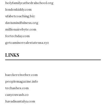
holyfamilycathedralschool.org
londonkiddy.com
ufabetcoaching.biz
davismindfulness.org
millionairebyte.com
fortechday.com
getcaminorealestateusa.xyz
LINKS
baeckereiweber.com
peoplemagazine.info
techashes.com
canyouwash.co
havadisantalya.com