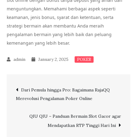
slot online dengan bonus tanpa deposit yang aman dan
menguntungkan. Memahami berbagai aspek seperti
keamanan, jenis bonus, syarat dan ketentuan, serta
strategi bermain akan membantu Anda meraih
pengalaman bermain yang lebih baik dan peluang
kemenangan yang lebih besar.
January 2, 2025
POKER
Post
Dari Pemula hingga Pro: Bagaimana RajaQQ
Merevolusi Pengalaman Poker Online
navigation
QIU QIU – Panduan Bermain Slot Gacor agar
Mendapatkan RTP Tinggi Hari Ini