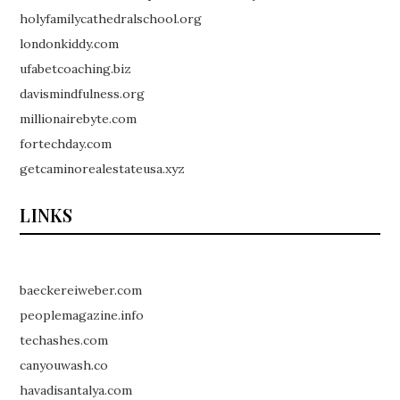
holyfamilycathedralschool.org
londonkiddy.com
ufabetcoaching.biz
davismindfulness.org
millionairebyte.com
fortechday.com
getcaminorealestateusa.xyz
LINKS
baeckereiweber.com
peoplemagazine.info
techashes.com
canyouwash.co
havadisantalya.com