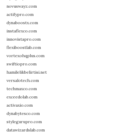
novuswayz.com
actifypro.com
dynaboostx.com
instaflexco.com
innovistapro.com
flexiboostlab.com
vortexohqplus.com
swiftiopro.com
hamilelikbelirtisi.net
versalotech.com
techmaxco.com
exceedolab.com
activaxio.com
dynabytesco.com
stylegurupro.com
datawizardslab.com