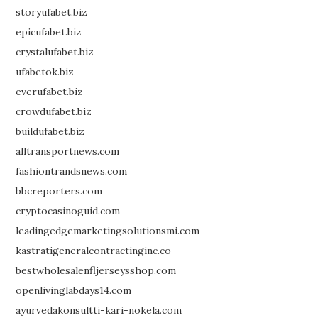
storyufabet.biz
epicufabet.biz
crystalufabet.biz
ufabetok.biz
everufabet.biz
crowdufabet.biz
buildufabet.biz
alltransportnews.com
fashiontrandsnews.com
bbcreporters.com
cryptocasinoguid.com
leadingedgemarketingsolutionsmi.com
kastratigeneralcontractinginc.co
bestwholesalenfljerseysshop.com
openlivinglabdays14.com
ayurvedakonsultti-kari-nokela.com