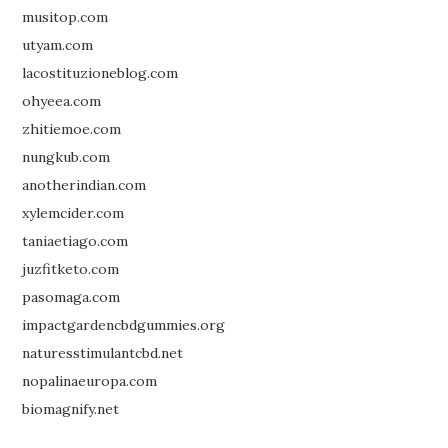
musitop.com
utyam.com
lacostituzioneblog.com
ohyeea.com
zhitiemoe.com
nungkub.com
anotherindian.com
xylemcider.com
taniaetiago.com
juzfitketo.com
pasomaga.com
impactgardencbdgummies.org
naturesstimulantcbd.net
nopalinaeuropa.com
biomagnify.net