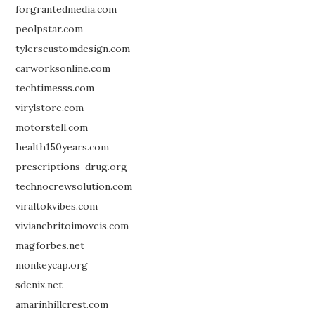
forgrantedmedia.com
peolpstar.com
tylerscustomdesign.com
carworksonline.com
techtimesss.com
virylstore.com
motorstell.com
health150years.com
prescriptions-drug.org
technocrewsolution.com
viraltokvibes.com
vivianebritoimoveis.com
magforbes.net
monkeycap.org
sdenix.net
amarinhillcrest.com