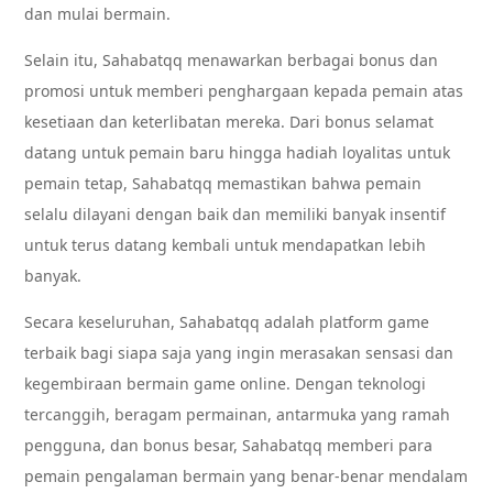
dan mulai bermain.
Selain itu, Sahabatqq menawarkan berbagai bonus dan
promosi untuk memberi penghargaan kepada pemain atas
kesetiaan dan keterlibatan mereka. Dari bonus selamat
datang untuk pemain baru hingga hadiah loyalitas untuk
pemain tetap, Sahabatqq memastikan bahwa pemain
selalu dilayani dengan baik dan memiliki banyak insentif
untuk terus datang kembali untuk mendapatkan lebih
banyak.
Secara keseluruhan, Sahabatqq adalah platform game
terbaik bagi siapa saja yang ingin merasakan sensasi dan
kegembiraan bermain game online. Dengan teknologi
tercanggih, beragam permainan, antarmuka yang ramah
pengguna, dan bonus besar, Sahabatqq memberi para
pemain pengalaman bermain yang benar-benar mendalam