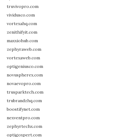
truvivopro.com
vividusco.com
vortexahq.com
zenithifyit.com
maxxiohub.com
zephyraweb.com
vortexaweb.com
optigeniusco.com
novuspherex.com
novaevopro.com
trusparktech.com
trubrandzhq.com
boostifynet.com
nexventpro.com
zephyrtechx.com
optigoxpert.com