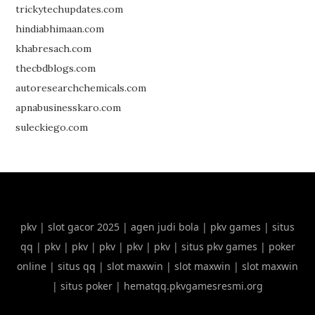
trickytechupdates.com
hindiabhimaan.com
khabresach.com
thecbdblogs.com
autoresearchchemicals.com
apnabusinesskaro.com
suleckiego.com
pkv
|
slot gacor 2025
|
agen judi bola
|
pkv games
|
situs
qq
|
pkv
|
pkv
|
pkv
|
pkv
|
pkv
|
situs pkv games
|
poker
online
|
situs qq
|
slot maxwin
|
slot maxwin
|
slot maxwin
|
situs poker
|
hematqq.pkvgamesresmi.org