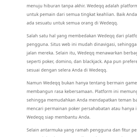
menuju hiburan tanpa akhir. Wedeqq adalah platf
untuk pemain dari semua tingkat keahlian. Baik And
ada sesuatu untuk semua orang di Wedeqq.
Salah satu hal yang membedakan Wedeqq dari platf
pengguna. Situs web ini mudah dinavigasi, sehin
jalan mereka. Selain itu, Wedeqq menawarkan berba
seperti poker, domino, dan blackjack. Apa pun pref
sesuai dengan selera Anda di Wedeqq.
Namun Wedeqq bukan hanya tentang bermain game –
membangun rasa kebersamaan. Platform ini memungk
sehingga memudahkan Anda mendapatkan teman baru
mencari permainan poker persahabatan atau hanya 
Wedeqq siap membantu Anda.
Selain antarmuka yang ramah pengguna dan fitur 