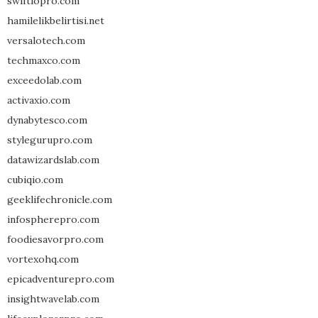
swiftiopro.com
hamilelikbelirtisi.net
versalotech.com
techmaxco.com
exceedolab.com
activaxio.com
dynabytesco.com
stylegurupro.com
datawizardslab.com
cubiqio.com
geeklifechronicle.com
infospherepro.com
foodiesavorpro.com
vortexohq.com
epicadventurepro.com
insightwavelab.com