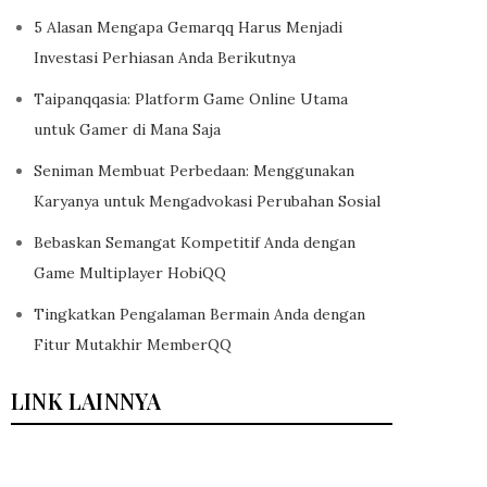
5 Alasan Mengapa Gemarqq Harus Menjadi
Investasi Perhiasan Anda Berikutnya
Taipanqqasia: Platform Game Online Utama
untuk Gamer di Mana Saja
Seniman Membuat Perbedaan: Menggunakan
Karyanya untuk Mengadvokasi Perubahan Sosial
Bebaskan Semangat Kompetitif Anda dengan
Game Multiplayer HobiQQ
Tingkatkan Pengalaman Bermain Anda dengan
Fitur Mutakhir MemberQQ
LINK LAINNYA