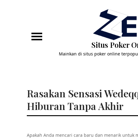
Skip
to
content
Situs Poker 
Mainkan di situs poker online terpop
Rasakan Sensasi Wedeq
Hiburan Tanpa Akhir
Apakah Anda mencari cara baru dan menarik untuk 