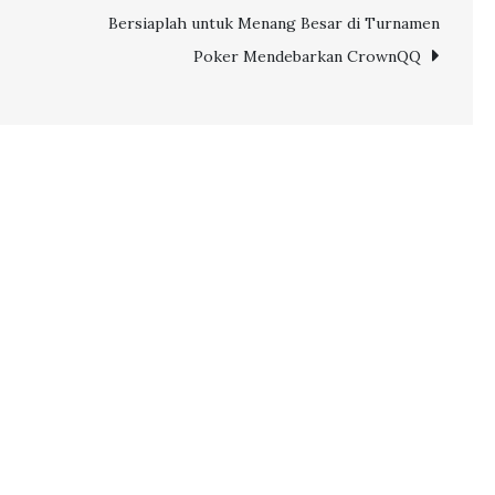
Bersiaplah untuk Menang Besar di Turnamen
Poker Mendebarkan CrownQQ