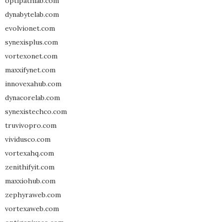
optipathlab.com
dynabytelab.com
evolvionet.com
synexisplus.com
vortexonet.com
maxxifynet.com
innovexahub.com
dynacorelab.com
synexistechco.com
truvivopro.com
vividusco.com
vortexahq.com
zenithifyit.com
maxxiohub.com
zephyraweb.com
vortexaweb.com