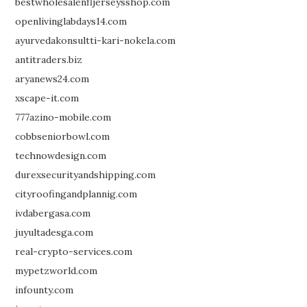
bestwholesalenfljerseysshop.com
openlivinglabdays14.com
ayurvedakonsultti-kari-nokela.com
antitraders.biz
aryanews24.com
xscape-it.com
777azino-mobile.com
cobbseniorbowl.com
technowdesign.com
durexsecurityandshipping.com
cityroofingandplannig.com
ivdabergasa.com
juyultadesga.com
real-crypto-services.com
mypetzworld.com
infounty.com