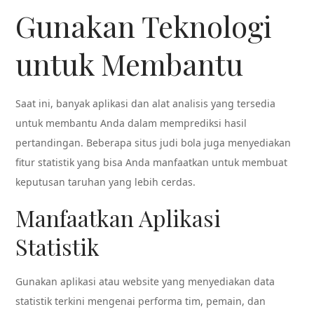
Gunakan Teknologi
untuk Membantu
Saat ini, banyak aplikasi dan alat analisis yang tersedia
untuk membantu Anda dalam memprediksi hasil
pertandingan. Beberapa situs judi bola juga menyediakan
fitur statistik yang bisa Anda manfaatkan untuk membuat
keputusan taruhan yang lebih cerdas.
Manfaatkan Aplikasi
Statistik
Gunakan aplikasi atau website yang menyediakan data
statistik terkini mengenai performa tim, pemain, dan