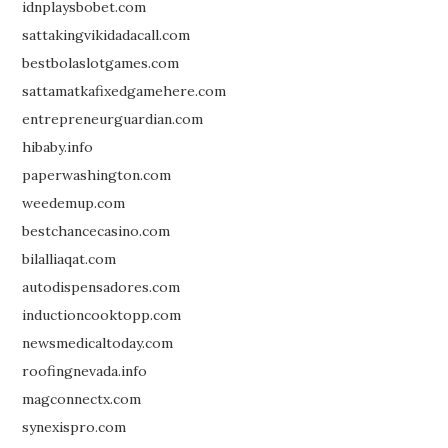
idnplaysbobet.com
sattakingvikidadacall.com
bestbolaslotgames.com
sattamatkafixedgamehere.com
entrepreneurguardian.com
hibaby.info
paperwashington.com
weedemup.com
bestchancecasino.com
bilalliaqat.com
autodispensadores.com
inductioncooktopp.com
newsmedicaltoday.com
roofingnevada.info
magconnectx.com
synexispro.com