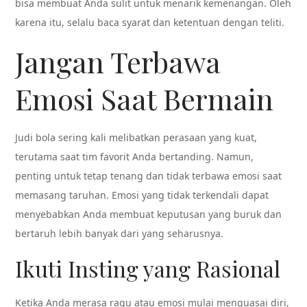
bisa membuat Anda sulit untuk menarik kemenangan. Oleh
karena itu, selalu baca syarat dan ketentuan dengan teliti.
Jangan Terbawa
Emosi Saat Bermain
Judi bola sering kali melibatkan perasaan yang kuat,
terutama saat tim favorit Anda bertanding. Namun,
penting untuk tetap tenang dan tidak terbawa emosi saat
memasang taruhan. Emosi yang tidak terkendali dapat
menyebabkan Anda membuat keputusan yang buruk dan
bertaruh lebih banyak dari yang seharusnya.
Ikuti Insting yang Rasional
Ketika Anda merasa ragu atau emosi mulai menguasai diri,