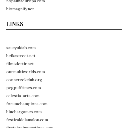
nopalinaeuropa.com
biomagnify.net
LINKS
saucyukiah.com
beikastreet.net
filmizlettir.net
ourmultiworlds.com
cooncreekclub.org
pegpufftimes.com
celestia-arts.com
forumchampions.com
bluebargames.com
festivaldelamalou.com
firstsigninnovations.com