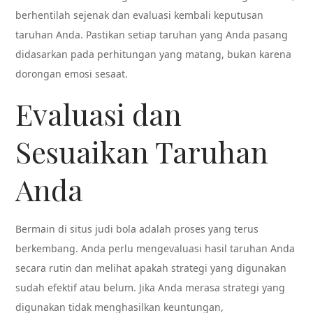
berhentilah sejenak dan evaluasi kembali keputusan
taruhan Anda. Pastikan setiap taruhan yang Anda pasang
didasarkan pada perhitungan yang matang, bukan karena
dorongan emosi sesaat.
Evaluasi dan
Sesuaikan Taruhan
Anda
Bermain di situs judi bola adalah proses yang terus
berkembang. Anda perlu mengevaluasi hasil taruhan Anda
secara rutin dan melihat apakah strategi yang digunakan
sudah efektif atau belum. Jika Anda merasa strategi yang
digunakan tidak menghasilkan keuntungan,