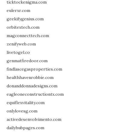
ticktockenigma.com
eulerxr.com
geekifygenius.com
orbitextech.com
magconnecttech.com
zenifyweb.com
livetogel.co
genmatfiredoor.com
findlascegasproperties.com
healthhavenrobbie.com
donanddonnadesigns.com
eagleoneconstructiontx.com
equiflexvitality.com
onlylovesg.com
activedesenvolvimento.com
dailyhubpages.com