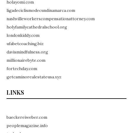
holayomi.com
ligadeciclismodecundinamarca.com
nashvilleworkerscompensationattorney.com
holyfamilycathedralschool.org
londonkiddy.com
ufabetcoaching.biz
davismindfulness.org
millionairebyte.com
fortechday.com
getcaminorealestateusa.xyz
LINKS
baeckereiweber.com
peoplemagazine.info