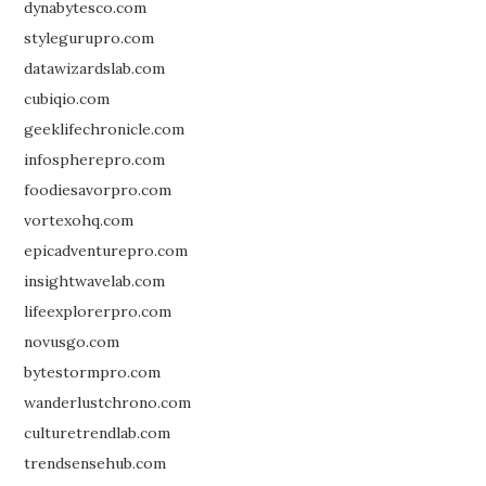
dynabytesco.com
stylegurupro.com
datawizardslab.com
cubiqio.com
geeklifechronicle.com
infospherepro.com
foodiesavorpro.com
vortexohq.com
epicadventurepro.com
insightwavelab.com
lifeexplorerpro.com
novusgo.com
bytestormpro.com
wanderlustchrono.com
culturetrendlab.com
trendsensehub.com