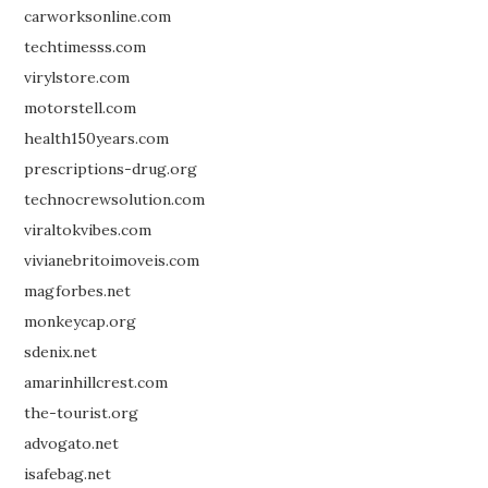
carworksonline.com
techtimesss.com
virylstore.com
motorstell.com
health150years.com
prescriptions-drug.org
technocrewsolution.com
viraltokvibes.com
vivianebritoimoveis.com
magforbes.net
monkeycap.org
sdenix.net
amarinhillcrest.com
the-tourist.org
advogato.net
isafebag.net