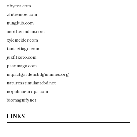
ohyeea.com
zhitiemoe.com
nungkub.com
anotherindian.com
xylemcider.com
taniaetiago.com
juzfitketo.com
pasomaga.com
impactgardencbdgummies.org
naturesstimulantcbd.net
nopalinaeuropa.com
biomagnify.net
LINKS