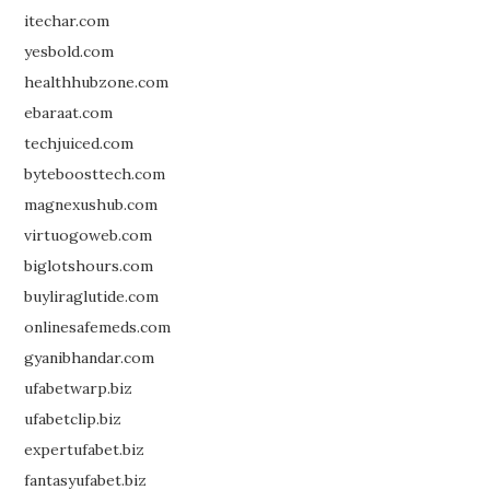
itechar.com
yesbold.com
healthhubzone.com
ebaraat.com
techjuiced.com
byteboosttech.com
magnexushub.com
virtuogoweb.com
biglotshours.com
buyliraglutide.com
onlinesafemeds.com
gyanibhandar.com
ufabetwarp.biz
ufabetclip.biz
expertufabet.biz
fantasyufabet.biz