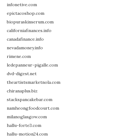
infonetive.com
epictacoshop.com
biopuraskinserum.com
californiafinances.info
canadafinance.info
nevadamoney.info
rimene.com
ledepanneur-pigalle.com
dvd-digest.net
theartistsmarketnola.com
chiranaplus.biz
stackspancakebar.com
namheongfoodcourt.com
milanoglasgow.com
hallu-forte3.com
hallu-motion24.com