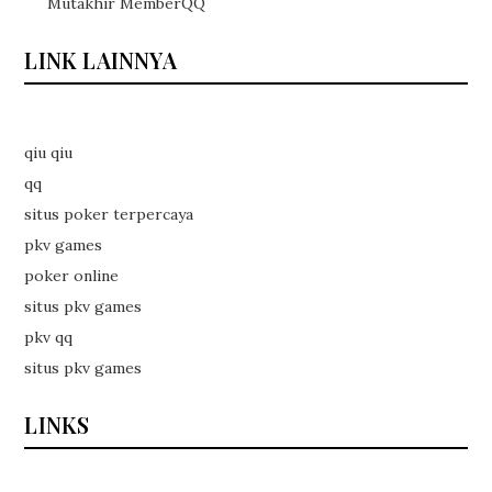
Mutakhir MemberQQ
LINK LAINNYA
qiu qiu
qq
situs poker terpercaya
pkv games
poker online
situs pkv games
pkv qq
situs pkv games
LINKS