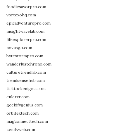
foodiesavorpro.com
vortexohq.com
epicadventurepro.com
insightwavelab.com
lifeexplorerpro.com
novusgo.com
bytestormpro.com
wanderlustchrono.com
culturetrendlab.com
trendsensehub.com
ticktockenigma.com
eulerxr.com
geekifygenius.com
orbitextech.com
magconnecttech.com
zenifyweb.com