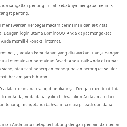
it Anda sangatlah penting. Inilah sebabnya mengapa memiliki
angat penting.
g menawarkan berbagai macam permainan dan aktivitas,
nya. Dengan login utama DominoQQ, Anda dapat mengakses
 Anda memiliki koneksi internet.
a DominoQQ adalah kemudahan yang ditawarkan. Hanya dengan
mulai memainkan permainan favorit Anda. Baik Anda di rumah
kan siang, atau saat bepergian menggunakan perangkat seluler,
ati berjam-jam hiburan.
QQ adalah keamanan yang diberikannya. Dengan membuat kata
 login Anda, Anda dapat yakin bahwa akun Anda aman dari
ngan tenang, mengetahui bahwa informasi pribadi dan dana
kinkan Anda untuk tetap terhubung dengan pemain dan teman