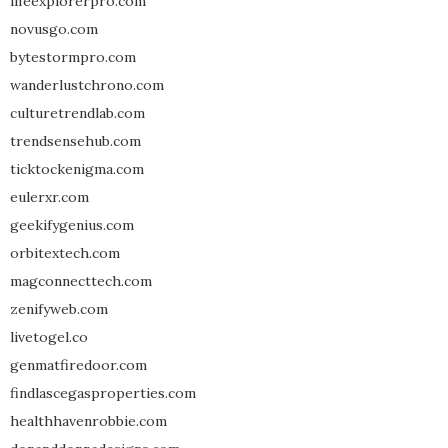
lifeexplorerpro.com
novusgo.com
bytestormpro.com
wanderlustchrono.com
culturetrendlab.com
trendsensehub.com
ticktockenigma.com
eulerxr.com
geekifygenius.com
orbitextech.com
magconnecttech.com
zenifyweb.com
livetogel.co
genmatfiredoor.com
findlascegasproperties.com
healthhavenrobbie.com