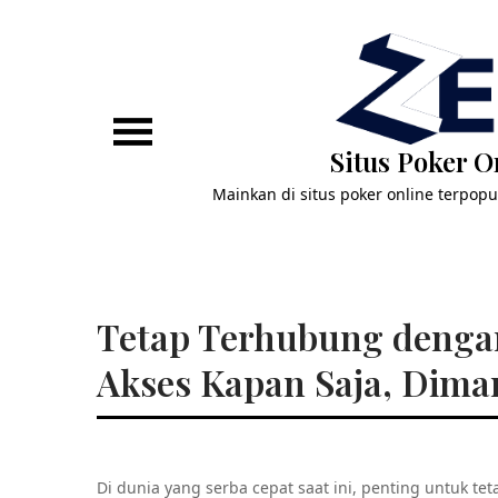
Skip
to
content
Situs Poker 
Mainkan di situs poker online terpop
Tetap Terhubung deng
Akses Kapan Saja, Dima
Di dunia yang serba cepat saat ini, penting untuk tet