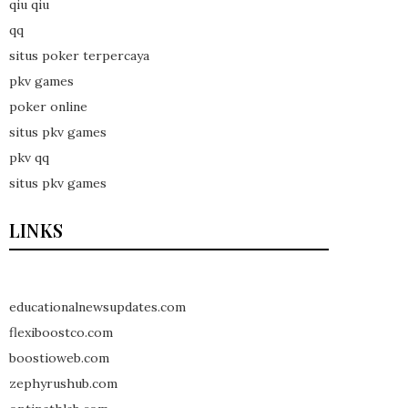
qiu qiu
qq
situs poker terpercaya
pkv games
poker online
situs pkv games
pkv qq
situs pkv games
LINKS
educationalnewsupdates.com
flexiboostco.com
boostioweb.com
zephyrushub.com