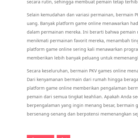
secara rutin, sehingga membuat pemain tetap terhibu
Selain kemudahan dan variasi permainan, bermain
uang. Banyak platform game online menawarkan hadi
dalam permainan mereka. Ini berarti bahwa pemai
menikmati permainan favorit mereka, menambah tingk
platform game online sering kali menawarkan progra
memberikan lebih banyak peluang untuk memenang
Secara keseluruhan, bermain PKV games online me
Dari kenyamanan bermain dari rumah hingga berag
platform game online memberikan pengalaman ber
pemain dari semua tingkat keahlian. Apakah Anda s
berpengalaman yang ingin menang besar, bermain ga
bersenang-senang dan berpotensi memenangkan se