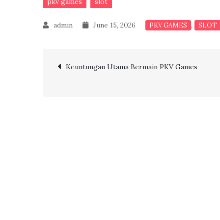
pkv games
slot
June 15, 2026
,
PKV GAMES
SLOT
Post
Keuntungan Utama Bermain PKV Games
navigation