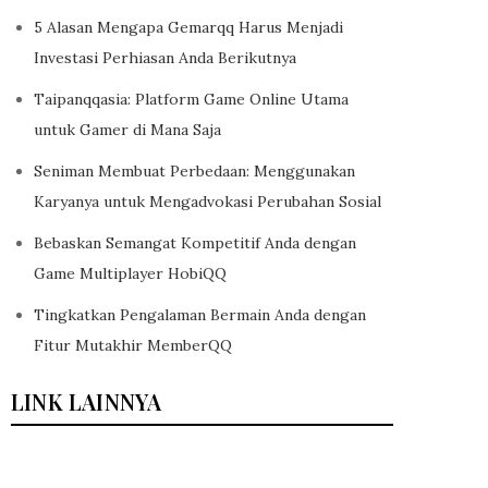
5 Alasan Mengapa Gemarqq Harus Menjadi
Investasi Perhiasan Anda Berikutnya
Taipanqqasia: Platform Game Online Utama
untuk Gamer di Mana Saja
Seniman Membuat Perbedaan: Menggunakan
Karyanya untuk Mengadvokasi Perubahan Sosial
Bebaskan Semangat Kompetitif Anda dengan
Game Multiplayer HobiQQ
Tingkatkan Pengalaman Bermain Anda dengan
Fitur Mutakhir MemberQQ
LINK LAINNYA