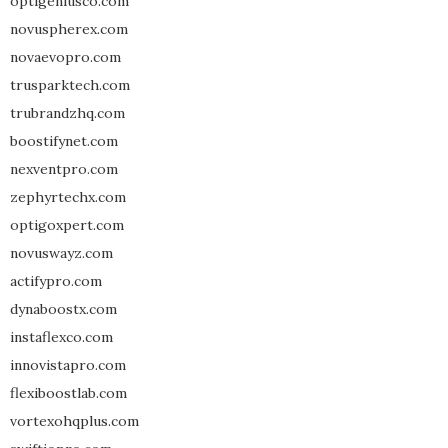
optigeniusco.com
novuspherex.com
novaevopro.com
trusparktech.com
trubrandzhq.com
boostifynet.com
nexventpro.com
zephyrtechx.com
optigoxpert.com
novuswayz.com
actifypro.com
dynaboostx.com
instaflexco.com
innovistapro.com
flexiboostlab.com
vortexohqplus.com