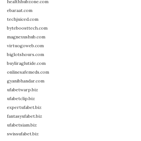
healthhubzone.com
ebaraat.com
techjuiced.com
byteboosttech.com
magnexushub.com
virtuogoweb.com
biglotshours.com
buyliraglutide.com
onlinesafemeds.com
gyanibhandar.com
ufabetwarp.biz
ufabetclip.biz
expertufabet.biz
fantasyufabet.biz
ufabetsiam.biz
swissufabet.biz