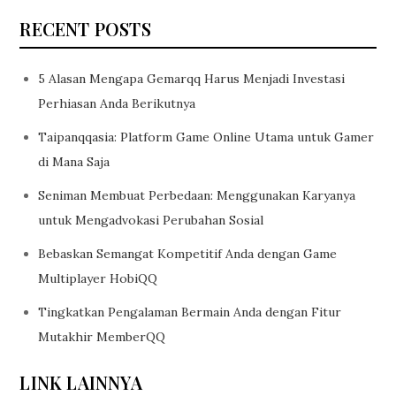
RECENT POSTS
5 Alasan Mengapa Gemarqq Harus Menjadi Investasi
Perhiasan Anda Berikutnya
Taipanqqasia: Platform Game Online Utama untuk Gamer
di Mana Saja
Seniman Membuat Perbedaan: Menggunakan Karyanya
untuk Mengadvokasi Perubahan Sosial
Bebaskan Semangat Kompetitif Anda dengan Game
Multiplayer HobiQQ
Tingkatkan Pengalaman Bermain Anda dengan Fitur
Mutakhir MemberQQ
LINK LAINNYA