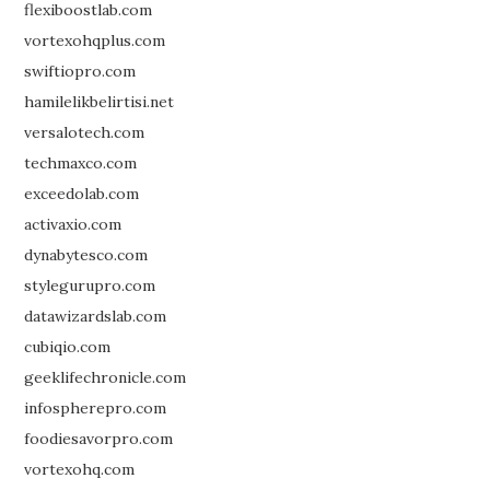
flexiboostlab.com
vortexohqplus.com
swiftiopro.com
hamilelikbelirtisi.net
versalotech.com
techmaxco.com
exceedolab.com
activaxio.com
dynabytesco.com
stylegurupro.com
datawizardslab.com
cubiqio.com
geeklifechronicle.com
infospherepro.com
foodiesavorpro.com
vortexohq.com