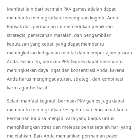
Manfaat lain dari bermain PKV games adalah dapat
membantu meningkatkan kemampuan kognitif Anda.
Banyak dari permainan ini memerlukan pemikiran
strategis, pemecahan masalah, dan pengambilan
keputusan yang cepat, yang dapat membantu
meningkatkan ketajaman mental dan mempertajam pikiran
Anda. Selain itu, bermain PKV Games dapat membantu
meningkatkan daya ingat dan konsentrasi Anda, karena
Anda harus mengingat aturan, strategi, dan kombinasi
kartu agar berhasil.
Selain manfaat kognitif, bermain PKV games juga dapat
membantu meningkatkan kesejahteraan emosional Anda.
Permainan ini bisa menjadi cara yang bagus untuk
menghilangkan stres dan melepas penat setelah hari yang
melelahkan. Baik Anda memainkan permainan poker