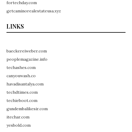
fortechday.com
getcaminorealestateusa.xyz
LINKS
baeckereiweber.com
peoplemagazine.info
techashes.com
canyouwash.co
havadisantalya.com
techdtimes.com
techieboot.com
gundembalikesir.com
itechar.com
yesbold.com