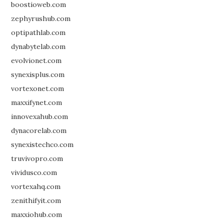
boostioweb.com
zephyrushub.com
optipathlab.com
dynabytelab.com
evolvionet.com
synexisplus.com
vortexonet.com
maxxifynet.com
innovexahub.com
dynacorelab.com
synexistechco.com
truvivopro.com
vividusco.com
vortexahq.com
zenithifyit.com
maxxiohub.com