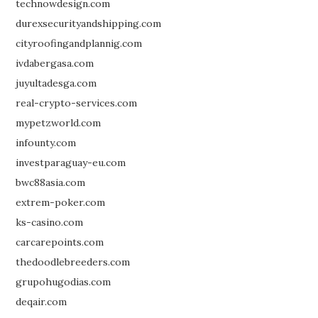
technowdesign.com
durexsecurityandshipping.com
cityroofingandplannig.com
ivdabergasa.com
juyultadesga.com
real-crypto-services.com
mypetzworld.com
infounty.com
investparaguay-eu.com
bwc88asia.com
extrem-poker.com
ks-casino.com
carcarepoints.com
thedoodlebreeders.com
grupohugodias.com
deqair.com