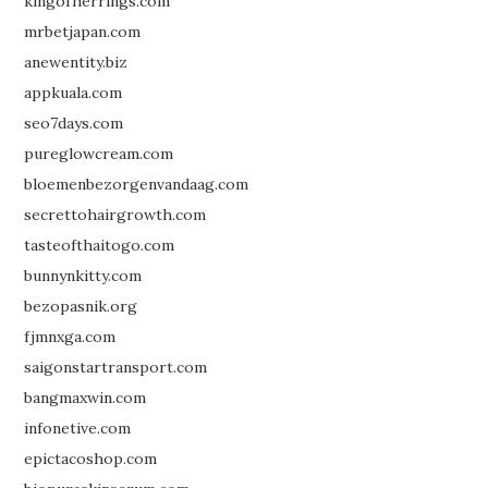
kingofherrings.com
mrbetjapan.com
anewentity.biz
appkuala.com
seo7days.com
pureglowcream.com
bloemenbezorgenvandaag.com
secrettohairgrowth.com
tasteofthaitogo.com
bunnynkitty.com
bezopasnik.org
fjmnxga.com
saigonstartransport.com
bangmaxwin.com
infonetive.com
epictacoshop.com