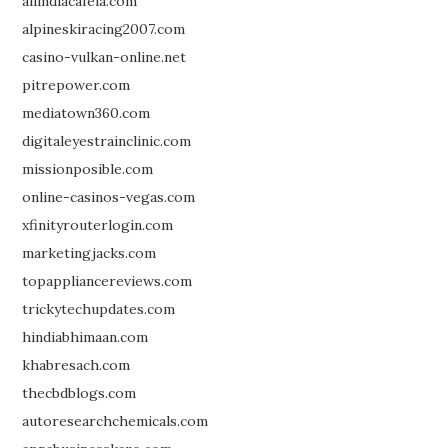
allindiacafela.com
alpineskiracing2007.com
casino-vulkan-online.net
pitrepower.com
mediatown360.com
digitaleyestrainclinic.com
missionposible.com
online-casinos-vegas.com
xfinityrouterlogin.com
marketingjacks.com
topappliancereviews.com
trickytechupdates.com
hindiabhimaan.com
khabresach.com
thecbdblogs.com
autoresearchchemicals.com