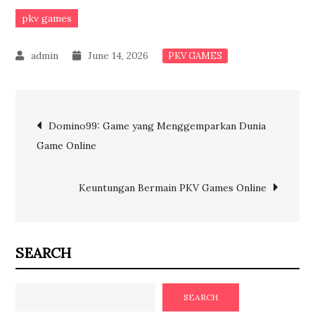
pkv games
June 14, 2026
PKV GAMES
Post
Domino99: Game yang Menggemparkan Dunia
Game Online
navigation
Keuntungan Bermain PKV Games Online
SEARCH
SEARCH