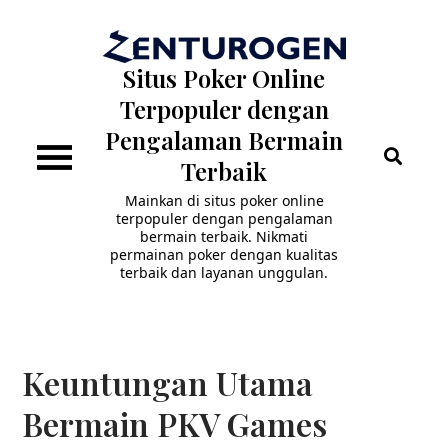
Skip
to
content
Situs Poker Online
Terpopuler dengan
Pengalaman Bermain
Terbaik
Mainkan di situs poker online
terpopuler dengan pengalaman
bermain terbaik. Nikmati
permainan poker dengan kualitas
terbaik dan layanan unggulan.
Keuntungan Utama
Bermain PKV Games