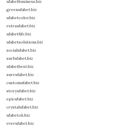
ufabetbusiness.biz
greenufabet.biz
ufabetcolor.biz
extraufabet.biz
ufabetlife.biz
ufabetsolutions.biz
socialufabet.biz
surfufabet.biz
ufabetbest.biz
sureufabet.biz
customufabet.biz
storyufabet.biz
epicufabet.biz
crystalufabet.biz
ufabetok.biz
everufabet.biz