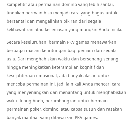
kompetitif atau permainan domino yang lebih santai,
tindakan bermain bisa menjadi cara yang bagus untuk
bersantai dan mengalihkan pikiran dari segala
kekhawatiran atau kecemasan yang mungkin Anda miliki.
Secara keseluruhan, bermain PKV games menawarkan
berbagai macam keuntungan bagi pemain dari segala
usia. Dari menghabiskan waktu dan bersenang-senang
hingga meningkatkan keterampilan kognitif dan
kesejahteraan emosional, ada banyak alasan untuk
mencoba permainan ini. Jadi lain kali Anda mencari cara
yang menyenangkan dan menantang untuk menghabiskan
waktu luang Anda, pertimbangkan untuk bermain
permainan poker, domino, atau capsa susun dan rasakan
banyak manfaat yang ditawarkan PKV games.