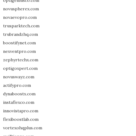
optigeniusco.com
novuspherex.com
novaevopro.com
trusparktech.com
trubrandzhq.com
boostifynet.com
nexventpro.com
zephyrtechx.com
optigoxpert.com
novuswayz.com
actifypro.com
dynaboostx.com
instaflexco.com
innovistapro.com
flexiboostlab.com
vortexohqplus.com