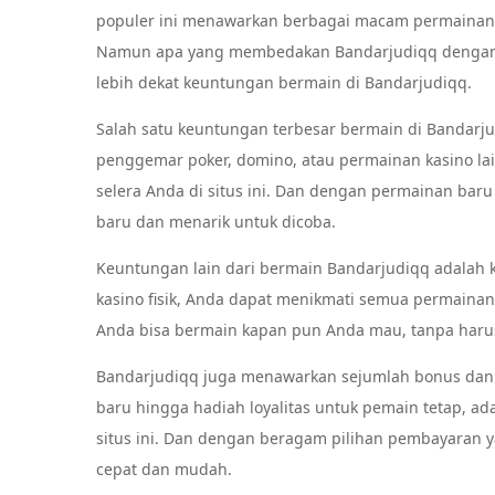
populer ini menawarkan berbagai macam permainan, 
Namun apa yang membedakan Bandarjudiqq dengan situs
lebih dekat keuntungan bermain di Bandarjudiqq.
Salah satu keuntungan terbesar bermain di Bandarj
penggemar poker, domino, atau permainan kasino l
selera Anda di situs ini. Dan dengan permainan baru
baru dan menarik untuk dicoba.
Keuntungan lain dari bermain Bandarjudiqq adalah 
kasino fisik, Anda dapat menikmati semua permainan
Anda bisa bermain kapan pun Anda mau, tanpa harus
Bandarjudiqq juga menawarkan sejumlah bonus dan
baru hingga hadiah loyalitas untuk pemain tetap, 
situs ini. Dan dengan beragam pilihan pembayaran 
cepat dan mudah.