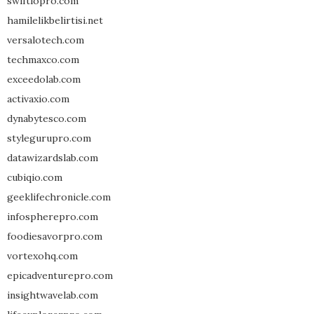
swiftiopro.com
hamilelikbelirtisi.net
versalotech.com
techmaxco.com
exceedolab.com
activaxio.com
dynabytesco.com
stylegurupro.com
datawizardslab.com
cubiqio.com
geeklifechronicle.com
infospherepro.com
foodiesavorpro.com
vortexohq.com
epicadventurepro.com
insightwavelab.com