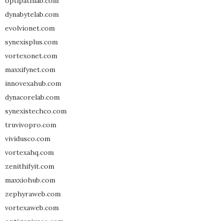
optipathlab.com
dynabytelab.com
evolvionet.com
synexisplus.com
vortexonet.com
maxxifynet.com
innovexahub.com
dynacorelab.com
synexistechco.com
truvivopro.com
vividusco.com
vortexahq.com
zenithifyit.com
maxxiohub.com
zephyraweb.com
vortexaweb.com