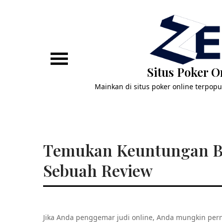
Skip
to
content
Situs Poker 
Mainkan di situs poker online terpop
Temukan Keuntungan Be
Sebuah Review
Jika Anda penggemar judi online, Anda mungkin pern