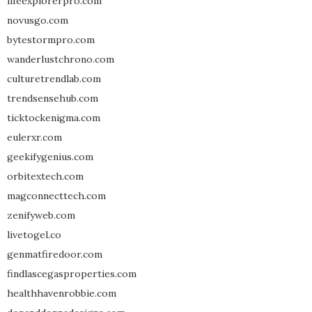
lifeexplorerpro.com
novusgo.com
bytestormpro.com
wanderlustchrono.com
culturetrendlab.com
trendsensehub.com
ticktockenigma.com
eulerxr.com
geekifygenius.com
orbitextech.com
magconnecttech.com
zenifyweb.com
livetogel.co
genmatfiredoor.com
findlascegasproperties.com
healthhavenrobbie.com