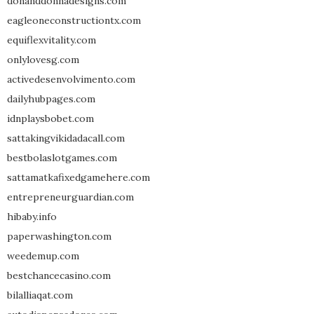
donanddonnadesigns.com
eagleoneconstructiontx.com
equiflexvitality.com
onlylovesg.com
activedesenvolvimento.com
dailyhubpages.com
idnplaysbobet.com
sattakingvikidadacall.com
bestbolaslotgames.com
sattamatkafixedgamehere.com
entrepreneurguardian.com
hibaby.info
paperwashington.com
weedemup.com
bestchancecasino.com
bilalliaqat.com