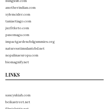
nungkub.com
anotherindian.com
xylemcider.com
taniaetiago.com
juzfitketo.com
pasomaga.com
impactgardencbdgummies.org
naturesstimulantcbd.net
nopalinaeuropa.com
biomagnify.net
LINKS
saucyukiah.com
beikastreet.net
filmizlettir.net