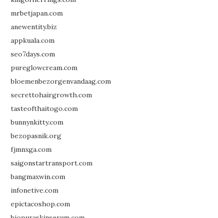
mrbetjapan.com
anewentity.biz
appkuala.com
seo7days.com
pureglowcream.com
bloemenbezorgenvandaag.com
secrettohairgrowth.com
tasteofthaitogo.com
bunnynkitty.com
bezopasnik.org
fjmnxga.com
saigonstartransport.com
bangmaxwin.com
infonetive.com
epictacoshop.com
biopuraskinserum.com