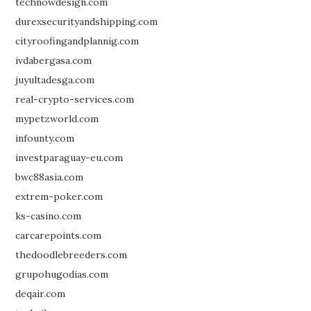
technowdesign.com
durexsecurityandshipping.com
cityroofingandplannig.com
ivdabergasa.com
juyultadesga.com
real-crypto-services.com
mypetzworld.com
infounty.com
investparaguay-eu.com
bwc88asia.com
extrem-poker.com
ks-casino.com
carcarepoints.com
thedoodlebreeders.com
grupohugodias.com
deqair.com