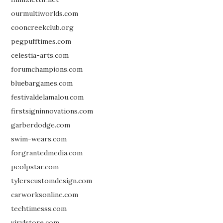
ourmultiworlds.com
cooncreekclub.org
pegpufftimes.com
celestia-arts.com
forumchampions.com
bluebargames.com
festivaldelamalou.com
firstsigninnovations.com
garberdodge.com
swim-wears.com
forgrantedmedia.com
peolpstar.com
tylerscustomdesign.com
carworksonline.com
techtimesss.com
virylstore.com