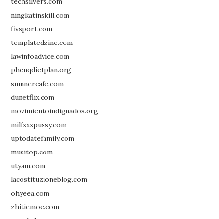
techsilvers.com
ningkatinskill.com
fivsport.com
templatedzine.com
lawinfoadvice.com
phenqdietplan.org
sumnercafe.com
dunetflix.com
movimientoindignados.org
milfxxxpussy.com
uptodatefamily.com
musitop.com
utyam.com
lacostituzioneblog.com
ohyeea.com
zhitiemoe.com