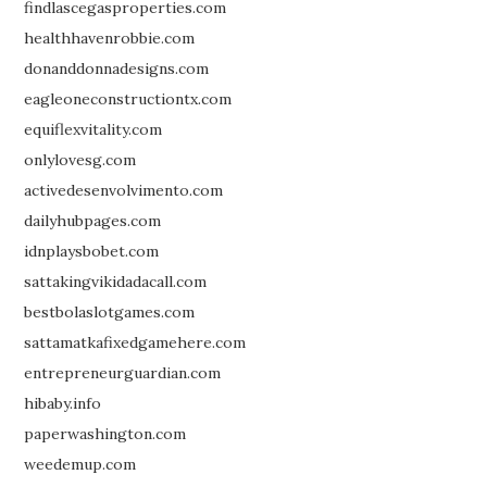
findlascegasproperties.com
healthhavenrobbie.com
donanddonnadesigns.com
eagleoneconstructiontx.com
equiflexvitality.com
onlylovesg.com
activedesenvolvimento.com
dailyhubpages.com
idnplaysbobet.com
sattakingvikidadacall.com
bestbolaslotgames.com
sattamatkafixedgamehere.com
entrepreneurguardian.com
hibaby.info
paperwashington.com
weedemup.com