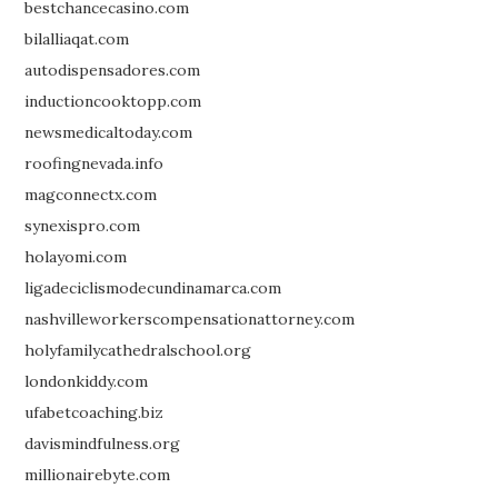
bestchancecasino.com
bilalliaqat.com
autodispensadores.com
inductioncooktopp.com
newsmedicaltoday.com
roofingnevada.info
magconnectx.com
synexispro.com
holayomi.com
ligadeciclismodecundinamarca.com
nashvilleworkerscompensationattorney.com
holyfamilycathedralschool.org
londonkiddy.com
ufabetcoaching.biz
davismindfulness.org
millionairebyte.com